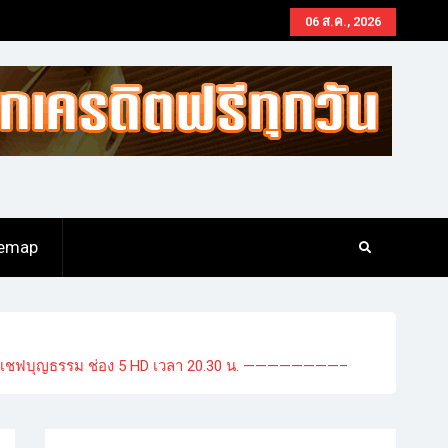
06 ส.ค., 2026
temap
อง44 เชฟบุญธรรม ช่อง 5 HD เวลา 20.30 น. ————————–