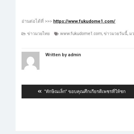
อ่านต่อได้ที่ >>>
https://www.fukudome1.com/
ข่าวมวยไทย
www.fukudome1.com
,
ข่าวมวยวันนี้
,
ม
Written by
admin
“ทักษิณเล็ก” ขอบคุณ​ศึกเกียรติเพชรที่​ให้ชก