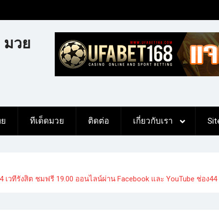
 มวย
ทย
ทีเด็ดมวย
ติดต่อ
เกี่ยวกับเรา
Si
2564 เวทีรังสิต ชมฟรี 19.00 ออนไลน์ผ่าน Facebook และ YouTube ช่