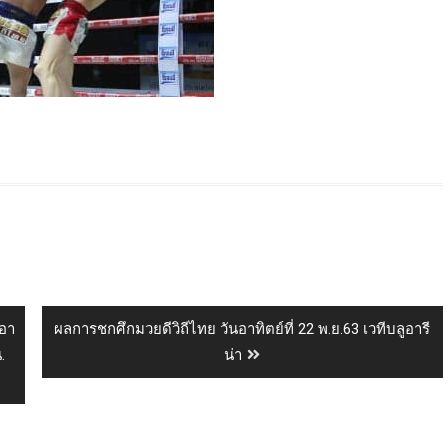
เอา
ผลการชกศึกมวยดีวิถีไทย วันอาทิตย์ที่ 22 พ.ย.63 เวทีบลูอารี
.
น่า