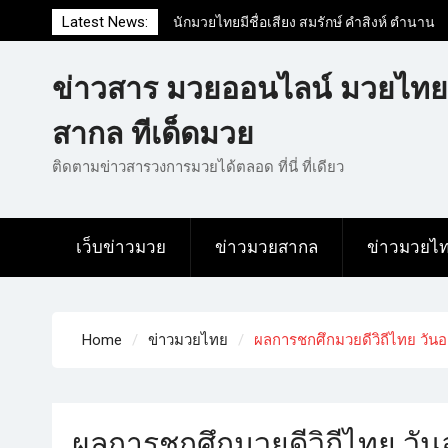
Latest News:
นักมวยไทยมีชื่อเสียง สมรักษ์ คำสิงห์ ตำนาน
มวยสากลสมัครเล่นไทย
นักมวยไทยชื่อดัง สุดยอดนักมวยไทยที่ดังไป
ข่าวสาร มวยออนไลน์ มวยไทย
ทั่วโลก
ข่าวมวยไทยโครตฮอต เว็บข่าวมวยในทุกๆ
สากล ทีเด็ดมวย
แวดวงมีข่าวสารวงการมวยมากมาย
ติดตามข่าวสารวงการมวยได้ตลอด ที่นี่ ที่เดียว
เว็บข่าวมวย
ข่าวมวยสากล
ข่าวมวยไ
Home
ข่าวมวยไทย
ผลการชกศึกมวยดีวิถีไทย วันอาทิ
ผลการชกศึกมวยดีวิถีไทย วันอา