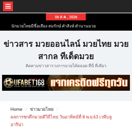
06 ส.ค., 2026
นักมวยไทยมีชื่อเสียง สมรักษ์ คำสิงห์ ตำนานมวย
สากลสมัครเล่นไทย
นักมวยไทยชื่อดัง สุดยอดนักมวยไทยที่ดังไปทั่วโลก
ข่าวสาร มวยออนไลน์ มวยไทย มวย
ข่าวมวยไทยโครตฮอต เว็บข่าวมวยในทุกๆแวดวงมี
ข่าวสารวงการมวยมากมาย
สากล ทีเด็ดมวย
ติดตามข่าวสารวงการมวยได้ตลอด ที่นี่ ที่เดียว
Home
ข่าวมวยไทย
ผลการชกศึกมวยดีวิถีไทย วันอาทิตย์ที่ 8 พ.ย.63 เวทีบลู
อารีน่า