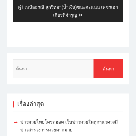
คู่1 เหนือ​ธรณี​ ลูก​วิทยา​(น้ำเงิน)​ชนะ​คะแนน​ เพชร​เอก​
เกียรติ​จำรูญ​
เรื่องล่าสุด
ข่าวมวยไทยโครตฮอต เว็บข่าวมวยในทุกๆแวดวงมี
ข่าวสารวงการมวยมากมาย