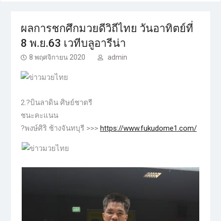
ผลการชกศึกมวยดีวิถีไทย วันอาทิตย์ที่
8 พ.ย.63 เวทีบลูอารีน่า
8 พฤศจิกายน 2020
admin
2.?บินลาดิน ศิษย์ชาตรี
ชนะคะแนน
?พงษ์ศิริ ช้างจันทบุรี >>>
https://www.fukudome1.com/