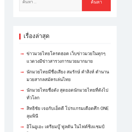
เรื่องล่าสุด
ข่าวมวยไทยโครตฮอต เว็บข่าวมวยในทุกๆ
แวดวงมีข่าวสารวงการมวยมากมาย
นักมวยไทยมีชื่อเสียง สมรักษ์ คำสิงห์ ตำนาน
มวยสากลสมัครเล่นไทย
นักมวยไทยชื่อดัง สุดยอดนักมวยไทยที่ดังไป
ทั่วโลก
สิทธิชัย เจอกับเอ็ดดี โปรแกรมเดือดศึก ONE
ลุมพินี
อิโนอูเอะ เตรียมบู๊ ฟูลตัน ในไฟต์ชิงแชมป์