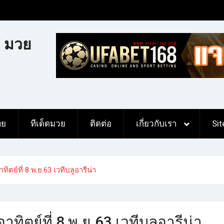
 มวย
ทย
ทีเด็ดมวย
ติดต่อ
เกี่ยวกับเรา
Si
ตย์ที่ 8 พ.ย.63 เวทีบลูอารีน่า
ทิตย์ที่ 8 พ.ย.63 เวทีบลูอารีน่า