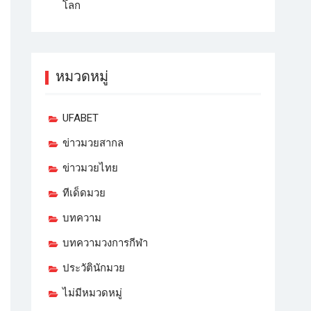
โลก
หมวดหมู่
UFABET
ข่าวมวยสากล
ข่าวมวยไทย
ทีเด็ดมวย
บทความ
บทความวงการกีฬา
ประวัตินักมวย
ไม่มีหมวดหมู่