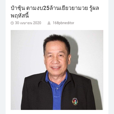
ป๋าชุ้น ตามงบ25ล้านเยียวยามวย รู้ผล
พฤหัสนี้
30 เมษายน 2020
168pbneditor