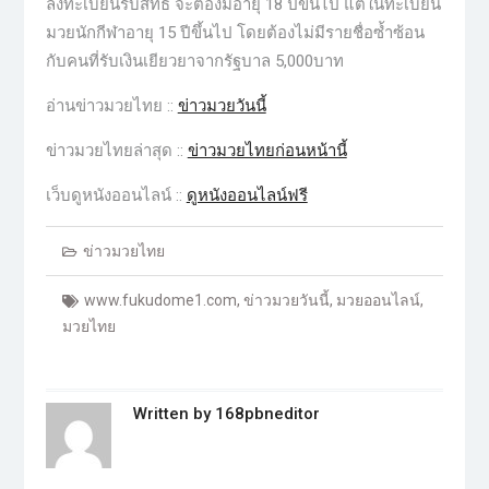
ลงทะเบียนรับสิทธิ์ จะต้องมีอายุ 18 ปีขึ้นไป แต่ในทะเบียน
มวยนักกีฬาอายุ 15 ปีขึ้นไป โดยต้องไม่มีรายชื่อซ้ำซ้อน
กับคนที่รับเงินเยียวยาจากรัฐบาล 5,000บาท
อ่านข่าวมวยไทย ::
ข่าวมวยวันนี้
ข่าวมวยไทยล่าสุด ::
ข่าวมวยไทยก่อนหน้านี้
เว็บดูหนังออนไลน์ ::
ดูหนังออนไลน์ฟรี
ข่าวมวยไทย
www.fukudome1.com
,
ข่าวมวยวันนี้
,
มวยออนไลน์
,
มวยไทย
Written by
168pbneditor