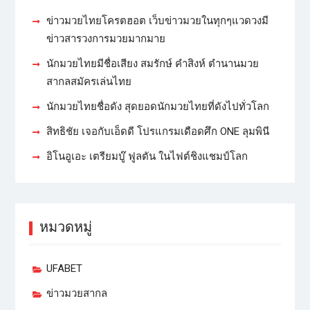
ข่าวมวยไทยโครตฮอต เว็บข่าวมวยในทุกๆแวดวงมี
ข่าวสารวงการมวยมากมาย
นักมวยไทยมีชื่อเสียง สมรักษ์ คำสิงห์ ตำนานมวย
สากลสมัครเล่นไทย
นักมวยไทยชื่อดัง สุดยอดนักมวยไทยที่ดังไปทั่วโลก
สิทธิชัย เจอกับเอ็ดดี โปรแกรมเดือดศึก ONE ลุมพินี
อิโนอูเอะ เตรียมบู๊ ฟูลตัน ในไฟต์ชิงแชมป์โลก
หมวดหมู่
UFABET
ข่าวมวยสากล