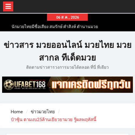
06 ส.ค., 2026
นักมวยไทยมีชื่อเสียง สมรักษ์ คำสิงห์ ตำนานมวย
สากลสมัครเล่นไทย
นักมวยไทยชื่อดัง สุดยอดนักมวยไทยที่ดังไปทั่วโลก
ข่าวสาร มวยออนไลน์ มวยไทย มวย
ข่าวมวยไทยโครตฮอต เว็บข่าวมวยในทุกๆแวดวงมี
ข่าวสารวงการมวยมากมาย
สากล ทีเด็ดมวย
ติดตามข่าวสารวงการมวยได้ตลอด ที่นี่ ที่เดียว
Home
ข่าวมวยไทย
ป๋าชุ้น ตามงบ25ล้านเยียวยามวย รู้ผลพฤหัสนี้