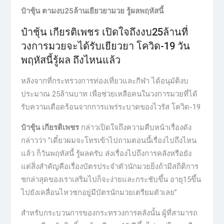
ป๋าชุ้น ตามงบ25ล้านเยียวยามวย รู้ผลพฤหัสนี้
ป๋าชุ้น เกียรติเพชร เปิดใจถึงงบ25ล้านที่
วงการมวยจะได้รับเยียวยา โควิด-19 วัน
พฤหัสนี้รู้ผล ถึงไหนแล้ว
หลังจากที่กระทรวงการท่องเที่ยวและกีฬา ได้อนุมัติงบ
ประมาณ 25ล้านบาท เพื่อช่วยเหลือคนในวงการมวยที่ได้
รับความเดือดร้อนจากการแพร่ระบาดของไวรัส โควิด-19
ป๋าชุ้น เกียรติเพชร
กล่าวเปิดใจถึงความคืบหน้าเรื่องดัง
กล่าวว่า “เดี๋ยวผมจะโทรเข้าไปถามตอนนี้เรื่องไปถึงไหน
แล้ว ก็วันพฤหัสนี้ รู้ผลครับ ส่งเรื่องไปถึงการคลังหรือยัง
แต่สิ่งสำคัญคือเรื่องบัตรประจำตัวนักมวยยิ่งถ้ามีสถิติการ
ชกล่าสุดของเราเสริมไปก็จะง่ายและกระชับขึ้น อายุ15ขึ้น
ไปยังเคลื่อนไหวชกอยู่มีบัตรนักมวยเตรียมตัวเลย”
สำหรับกระบวนการของกระทรวงการคลังนั้น ผู้ที่สามารถ