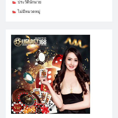
ประวัตินักมวย
ไม่มีหมวดหมู่