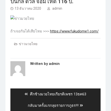
ปืนกล ดวล จอมโหด 116 ป.
13 ธันวาคม 2020
admin
ถ้าเจอกันได้เสียไหม >>>
https://www.fukudome1.com/
ข่าวมวยไทย
Written by
admin
ศึกช้างมวยไทยเกียรติเพชร 13ธค63
กลับมาครั้งแรกลุยรายการภูธร!!!