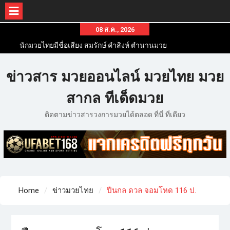
08 ส.ค., 2026
นักมวยไทยมีชื่อเสียง สมรักษ์ คำสิงห์ ตำนานมวย
สากลสมัครเล่นไทย
นักมวยไทยชื่อดัง สุดยอดนักมวยไทยที่ดังไปทั่วโลก
ข่าวสาร มวยออนไลน์ มวยไทย มวย
ข่าวมวยไทยโครตฮอต เว็บข่าวมวยในทุกๆแวดวงมี
ข่าวสารวงการมวยมากมาย
สากล ทีเด็ดมวย
ติดตามข่าวสารวงการมวยได้ตลอด ที่นี่ ที่เดียว
Home
ข่าวมวยไทย
ปืนกล ดวล จอมโหด 116 ป.