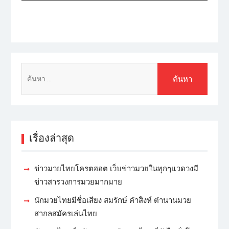
เรื่องล่าสุด
ข่าวมวยไทยโครตฮอต เว็บข่าวมวยในทุกๆแวดวงมี
ข่าวสารวงการมวยมากมาย
นักมวยไทยมีชื่อเสียง สมรักษ์ คำสิงห์ ตำนานมวย
สากลสมัครเล่นไทย