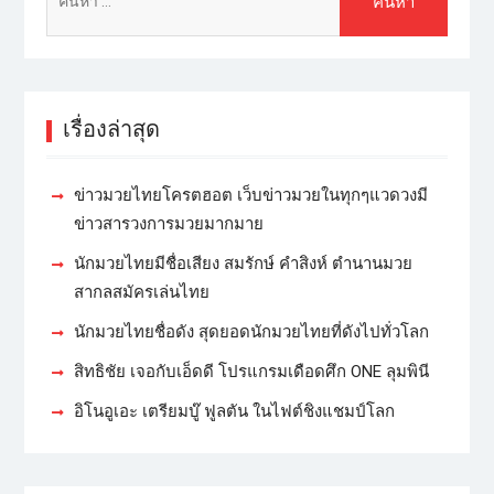
เรื่องล่าสุด
ข่าวมวยไทยโครตฮอต เว็บข่าวมวยในทุกๆแวดวงมี
ข่าวสารวงการมวยมากมาย
นักมวยไทยมีชื่อเสียง สมรักษ์ คำสิงห์ ตำนานมวย
สากลสมัครเล่นไทย
นักมวยไทยชื่อดัง สุดยอดนักมวยไทยที่ดังไปทั่วโลก
สิทธิชัย เจอกับเอ็ดดี โปรแกรมเดือดศึก ONE ลุมพินี
อิโนอูเอะ เตรียมบู๊ ฟูลตัน ในไฟต์ชิงแชมป์โลก