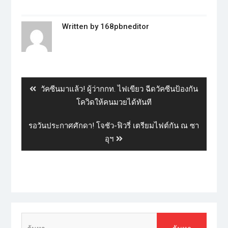
Written by
168pbneditor
วัคซีนมาแล้ว! ผู้ว่ากกท. ไฟเขียว ฉีดวัคซีนป้องกัน
โควิดให้คนมวยได้ทันที
รอวันประกาศศักดา! โจชัว-ฟิวรี่ เตรียมไฟต์กัน ณ ซา
อุฯ