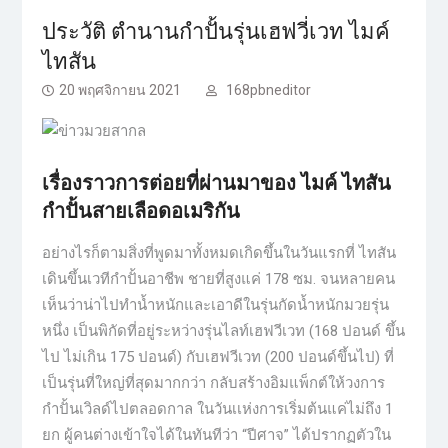
ประวัติ ตำนานกำปั้นรุ่นเฮฟวี่เวท ไมค์
ไทสัน
20 พฤศจิกายน 2021
168pbneditor
เรื่องราวการต่อยที่ผ่านมาของ ไมค์ ไทสัน
กำปั้นสายเลือดอเมริกัน
อย่างไรก็ตามสิ่งที่พูดมาทั้งหมดเกิดขึ้นในวันแรกที่ ไทสัน
เดินขึ้นเวทีกำปั้นอาชีพ ชายที่สูงแค่ 178 ซม. จนหลายคน
เห็นว่าน่าไปทำน้ำหนักและเอาดีในรุ่นกัดน้ำหนักมวยรุ่น
หนึ่ง เป็นพิกัดที่อยู่ระหว่างรุ่นไลท์เฮฟวีเวท (168 ปอนด์ ขึ้น
ไป ไม่เกิน 175 ปอนด์) กับเฮฟวีเวท (200 ปอนด์ขึ้นไป) ที่
เป็นรุ่นที่ใหญ่ที่สุดมากกว่า กลับสร้างอิมแพ็กต์ให้วงการ
กำปั้นเวิลด์ไปตลอดกาล ในวันเเห่งการเริ่มต้นแค่ไม่ถึง 1
ยก ผู้คนต่างเข้าใจได้ในทันทีว่า “ปีศาจ” ได้ปรากฏตัวใน