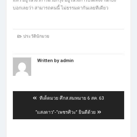
บอกเลยว่า สามารถคนนี้ ไม่ธรรมดากันเลยทีเดียว
ประวัตินักมวย
Written by
admin
ทีเด็ดมวย ศึกส.สมหมาย 6 สค. 63
“แสงดาว”-​“เพชรศิวะ” ยินดีด้วย