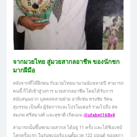
จากมวยไทย สู่มวยสากลอาชีพ ของนักชก
มากฝีมือ
หลังจากที่ได้ฝึกฝน กับมวยไทยมานานนับหลายปี สามารถ
คนนี้ ก็ได้เข้าสู่วงการ มวยสากลอาชีพ โดยได้รับการ
สนับสนุนจาก บุคคลหลายฝ่าย อาทิเช่น ทรงชัย รัตน
สุบรรณ เป็นทั้ง ผู้จัดการและโปรโมเตอร์ รวมไปถึง สห
สมภพ ศรีสมวงศ์ และสุชาติ เกิดเมฆ
@ufabet168v4
สามารถนั้นขึ้นชกมวยสากล ได้อยู่ 11 ครั้ง และได้ชิงเเชป์
โลกครั้งเเรก ในรุ่นซูเปอร์แบนตั้มเวท 122 ปอนด์ ของสภา