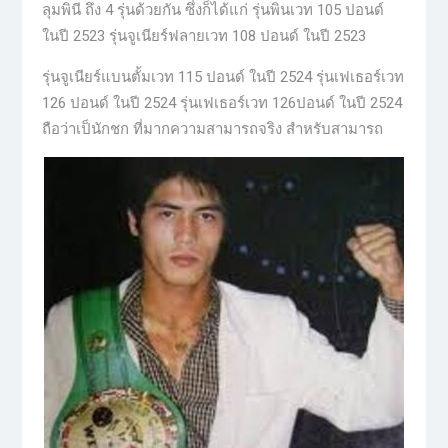
ลุมพินี ถึง 4 รุ่นด้วยกัน ซึ่งก็ได้แก่ รุ่นพินเวท 105 ปอนด์
ในปี 2523 รุ่นจูเนียร์ฟลายเวท 108 ปอนด์
ในปี 2523
รุ่นจูเนียร์แบนตั้มเวท 115 ปอนด์ ในปี 2524 รุ่นเฟเธอร์เวท
126 ปอนด์ ในปี 2524 รุ่นเฟเธอร์เวท 126ปอนด์ ในปี 2524
ถือว่าเป็นักชก ที่มากความสามารถจริง สำหรับสามารถ