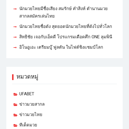
นักมวยไทยมีชื่อเสียง สมรักษ์ คำสิงห์ ตำนานมวย
สากลสมัครเล่นไทย
นักมวยไทยชื่อดัง สุดยอดนักมวยไทยที่ดังไปทั่วโลก
สิทธิชัย เจอกับเอ็ดดี โปรแกรมเดือดศึก ONE ลุมพินี
อิโนอูเอะ เตรียมบู๊ ฟูลตัน ในไฟต์ชิงแชมป์โลก
หมวดหมู่
UFABET
ข่าวมวยสากล
ข่าวมวยไทย
ทีเด็ดมวย