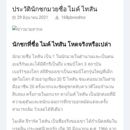
ประวัตินักชกมวยชื่อ ไมค์ ไทสัน
29 มิถุนายน 2021
168pbneditor
นักชกที่ชื่อ ไมค์ ไทสัน โหดจริงหรือเปล่า
นักมวยชื่อ ไทสัน เป็น 1 ในนักมวยในตำนานและเป็นคน
อเมริกันและได้มีดีกรีเป็นถึง แชมป์โลก 3 สถาบัน
เบอร์1ของโลก สถิติของเขาเป็นแชมป์โลกรุ่นใหญ่ที่เด็ก
สุดในโลก ด้วยอายุเพียง 20 ปี ไทสัน ชนะต่อยมวยในสาย
มืออาชีพ 20 ครั้งแรกและซัดคู่ชกหลับคาเวทีโดยจำนวน
สิบสอง ครั้งภายในยกแรก ทางไมค์ ไทสัน เป็นนักต่อยที่มี
ความดุดันและหนักแน่นการที่เขาออกหมัดแต่ละครั้ง
สามารถล้ม วัวเลยได้ทีเดียว
ไมเคิล จีราร์ด ไทสัน เป็นชื่อจริงของเขา ได้กำเนิดสลัมใน
บรูคลิน ประเทศนิวยอร์ก เกิด 30 มิถุนายน ค.ศ. 1966 จาก