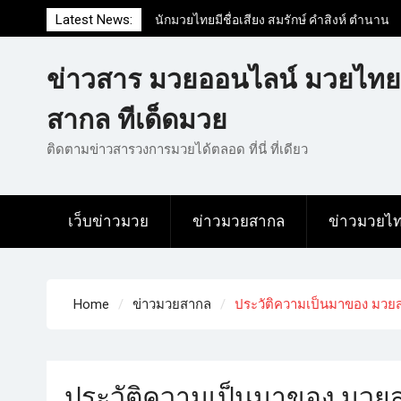
Latest News:
นักมวยไทยมีชื่อเสียง สมรักษ์ คำสิงห์ ตำนาน
มวยสากลสมัครเล่นไทย
นักมวยไทยชื่อดัง สุดยอดนักมวยไทยที่ดังไป
ข่าวสาร มวยออนไลน์ มวยไทย
ทั่วโลก
ข่าวมวยไทยโครตฮอต เว็บข่าวมวยในทุกๆ
สากล ทีเด็ดมวย
แวดวงมีข่าวสารวงการมวยมากมาย
ติดตามข่าวสารวงการมวยได้ตลอด ที่นี่ ที่เดียว
เว็บข่าวมวย
ข่าวมวยสากล
ข่าวมวยไ
Home
ข่าวมวยสากล
ประวัติความเป็นมาของ มวย
ประวัติความเป็นมาของ มวย