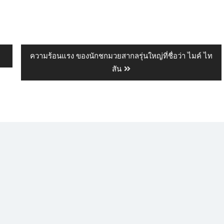
ความร้อนแรง ของนักชกมวยสากลรุ่นใหญ่ที่ชื่อว่า ไมค์ ไท
สัน