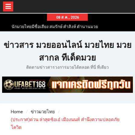
08 ส.ค., 2026
นักมวยไทยมีชื่อเสียง สมรักษ์ คำสิงห์ ตำนานมวย
สากลสมัครเล่นไทย
นักมวยไทยชื่อดัง สุดยอดนักมวยไทยที่ดังไปทั่วโลก
ข่าวสาร มวยออนไลน์ มวยไทย มวย
ข่าวมวยไทยโครตฮอต เว็บข่าวมวยในทุกๆแวดวงมี
ข่าวสารวงการมวยมากมาย
สากล ทีเด็ดมวย
ติดตามข่าวสารวงการมวยได้ตลอด ที่นี่ ที่เดียว
Home
ข่าวมวยไทย
(ประกาศ)ด่วน ล่าสุดซ้อเอ๋ เมืองนนท์ คำนึงความปลอดภัย
โควิด