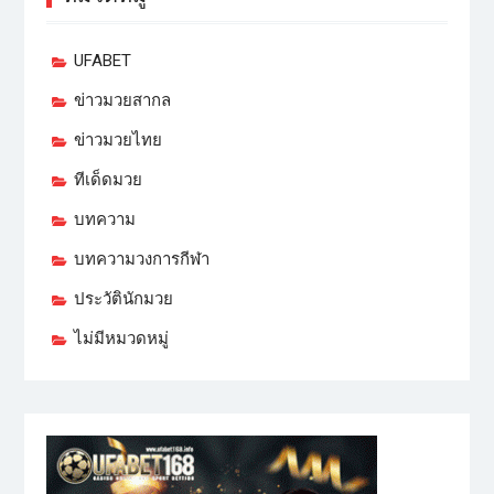
UFABET
ข่าวมวยสากล
ข่าวมวยไทย
ทีเด็ดมวย
บทความ
บทความวงการกีฬา
ประวัตินักมวย
ไม่มีหมวดหมู่