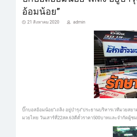
อ้อมน้อย​”
21 สิงหาคม 2020
admin
บิ๊กบอสอ้อมน้อย”เถลิง​ อยู่บำรุง”ประธานบริหารเวทีมวยสย
มวยไทย​ วันเสาร์ที่22สค.63ตีตั๋วราคา500บาทและจำกัดผู้ชมเ