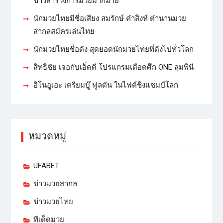
ข่าวสารวงการมวยมากมาย
นักมวยไทยมีชื่อเสียง สมรักษ์ คำสิงห์ ตำนานมวย
สากลสมัครเล่นไทย
นักมวยไทยชื่อดัง สุดยอดนักมวยไทยที่ดังไปทั่วโลก
สิทธิชัย เจอกับเอ็ดดี โปรแกรมเดือดศึก ONE ลุมพินี
อิโนอูเอะ เตรียมบู๊ ฟูลตัน ในไฟต์ชิงแชมป์โลก
หมวดหมู่
UFABET
ข่าวมวยสากล
ข่าวมวยไทย
ทีเด็ดมวย