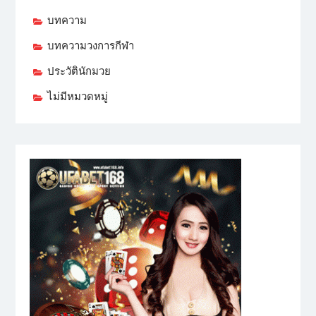
บทความ
บทความวงการกีฬา
ประวัตินักมวย
ไม่มีหมวดหมู่