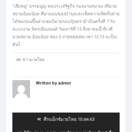
“เสี่ยหมู” ธรรมนูญ หอประเสริฐกิจ รองนายสนามเวทีมวย
สยามอ้อมน้อย ที่มามอบของบำรุงและเช็คความฟิตถึงค่าย
ได้ชมก่อนขึ้นล่าแชมป์มวยรอบปุ๋ยตราม้าบินครั้งที่ 7 กับ
สะแกงาม จิตรเมืองนนท์ วันเสาร์ที่ 15 สิงหาคมนี้ ที่เวที
มวยสยาม อ้อมน้อย ช่อง 3 ถ่ายทอดสดเวลา 12.15 น.เป็น
ต้นไ
ข่าวมวยไทย
Written by
admin
ศึกแม็กซ์มวยไทย 10.สค.63