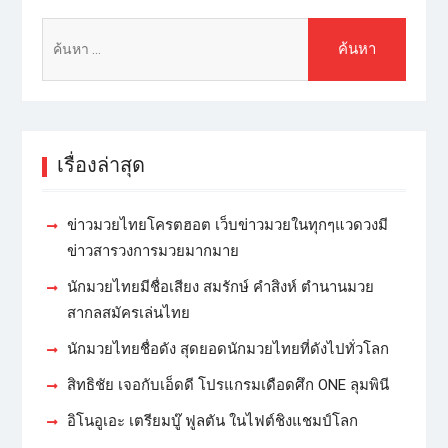
เรื่องล่าสุด
ข่าวมวยไทยโครตฮอต เว็บข่าวมวยในทุกๆแวดวงมี
ข่าวสารวงการมวยมากมาย
นักมวยไทยมีชื่อเสียง สมรักษ์ คำสิงห์ ตำนานมวย
สากลสมัครเล่นไทย
นักมวยไทยชื่อดัง สุดยอดนักมวยไทยที่ดังไปทั่วโลก
สิทธิชัย เจอกับเอ็ดดี โปรแกรมเดือดศึก ONE ลุมพินี
อิโนอูเอะ เตรียมบู๊ ฟูลตัน ในไฟต์ชิงแชมป์โลก