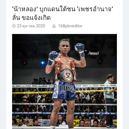
‘น้าหลอง’ บุกแดนใต้ชน ‘เพชรอำนาจ’
ลั่น ขอแจ้งเกิด
23 ตุลาคม 2020
168pbneditor