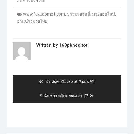
ข่าวมวยไทย
www.fukudome1.com
,
ข่าวมวยวันนี้
,
มวยออนไลน์
,
อ่านข่าวมวยไทย
Written by
168pbneditor
ศึกจิตรเมืองนนท์ 24ตค63
9 นักชกระดับยอดมวย ??