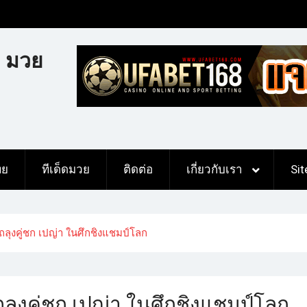
 มวย
ทย
ทีเด็ดมวย
ติดต่อ
เกี่ยวกับเรา
Si
ถลุงคู่ชก เปญ่า ในศึกชิงแชมป์โลก
ลุงคู่ชก เปญ่า ในศึกชิงแชมป์โลก