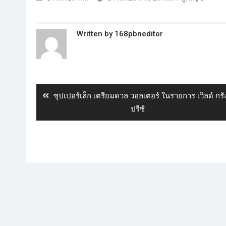
Written by
168pbneditor
ซุปเปอร์เล็ก เตรียมดวล วอลเตอร์ ในรายการ เวิลด์ กรัง
ปรีซ์