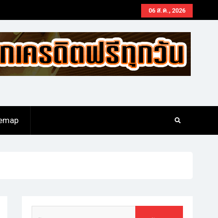
06 ส.ค., 2026
temap