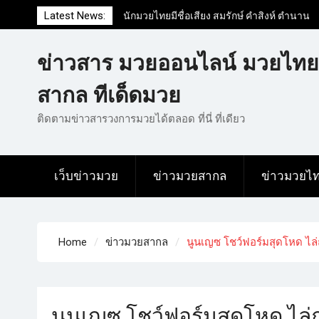
Latest News:
นักมวยไทยมีชื่อเสียง สมรักษ์ คำสิงห์ ตำนาน
มวยสากลสมัครเล่นไทย
นักมวยไทยชื่อดัง สุดยอดนักมวยไทยที่ดังไป
ข่าวสาร มวยออนไลน์ มวยไทย
ทั่วโลก
ข่าวมวยไทยโครตฮอต เว็บข่าวมวยในทุกๆ
สากล ทีเด็ดมวย
แวดวงมีข่าวสารวงการมวยมากมาย
ติดตามข่าวสารวงการมวยได้ตลอด ที่นี่ ที่เดียว
เว็บข่าวมวย
ข่าวมวยสากล
ข่าวมวยไ
Home
ข่าวมวยสากล
นูนเญซ โชว์ฟอร์มสุดโหด ไล่
นูนเญซ โชว์ฟอร์มสุดโหด ไล่ถ