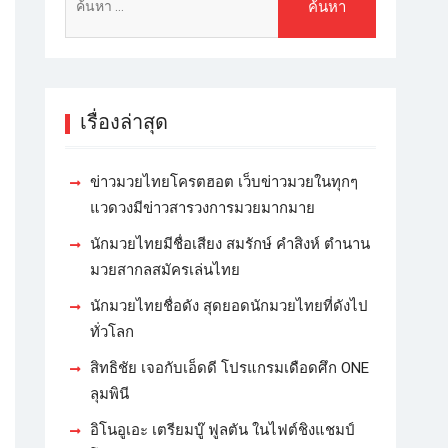
เรื่องล่าสุด
ข่าวมวยไทยโครตฮอต เว็บข่าวมวยในทุกๆ
แวดวงมีข่าวสารวงการมวยมากมาย
นักมวยไทยมีชื่อเสียง สมรักษ์ คำสิงห์ ตำนาน
มวยสากลสมัครเล่นไทย
นักมวยไทยชื่อดัง สุดยอดนักมวยไทยที่ดังไป
ทั่วโลก
สิทธิชัย เจอกับเอ็ดดี โปรแกรมเดือดศึก ONE
ลุมพินี
อิโนอูเอะ เตรียมบู๊ ฟูลตัน ในไฟต์ชิงแชมป์