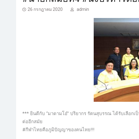
26 กรกฎาคม 2020
admin
*** ยินดีกับ “มาดามโอ๋” ปริยากร รัตนสุบรรณ ได้รับเลื
ต่ออีกสมัย
#กีฬาไทยคือภูมิปัญญาของคนไทย!!!