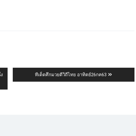
่ง
ทีเด็ดศึกมวยดีวิถีไทย อาทิตย์26กค63