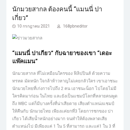
นักมวยสากล ต้องคนนี้ “แมนนี่ ปา
เกี่ยว”
10 กรกฎาคม 2021
168pbneditor
“แมนนี่ ปาเกียว” กับฉายาของเขา “เดอะ
แพ๊คแมน”
นักมวยสากล ที่ไม่เหมือนใครของ ฟิลิปปินส์ ด้วยความ
ทรหด มัดหนัก ใจกล้าห้าวหาญไม่เคยกลัวใคร เขาเอาชนะ
นักมวยไทยที่เก่งกาจไปถึง 2 คน เอาชนะน็อก ไปโดยไม่มี
ใครคิดมาก่อน ในไทย และยังเป็นแชมป์โลกที่หลายคนพูด
ถึง WBC แต่ก็มีบางครั้งที่น่าเสียดาย เสียงตำแหน่งแชมป์
ให้คืนกับ นักมวยไทย เพียงแค่ยกที่3 โดยการชกของ ปา
เกียว ได้เสียน้ำหนักอย่างมาก จนทำให้ต้องพลาดเสีย
ตำแหน่งไป มีเพียงแค่ 1 ใน 5 ที่สามารถ และแค่1 ใน 3 ที่