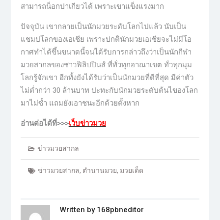
สามารถน็อกปาเกียวได้ เพราะเขาแข็งแรงมาก
ปัจจุบัน เขากลายเป็นนักมวยระดับโลกไปแล้ว นับเป็น
แชมปโลกของเอเชีย เพราะปกตินักมวยเอเชียจะไม่มีโอ
กาศทำได้ขึ้นขนาดนี้จนได้รับการกล่าวถึงว่าเป็นนักกีฬา
มวยสากลของชาวฟิลิปปินส์ ที่ทั่วทุกอาณาเขต ทั่วทุกมุม
โลกรู้จักเขา อีกทั้งยังได้รับว่าเป็นนักมวยที่ดีที่สุด มีค่าตัว
ไม่ต่ำกว่า 30 ล้านบาท ปะทะกับนักมวยระดับต้นไของโลก
มาไม่ซ้ำ แถมยังเอาชนะอีกด้วยตั้งหาก
อ่านต่อได้ที่>>>
เว็บข่าวมวย
ข่าวมวยสากล
ข่าวมวยสากล
,
ตำนานมวย
,
มวยเด็ด
Written by
168pbneditor