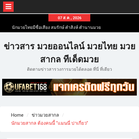
07 ส.ค., 2026
นักมวยไทยมีชื่อเสียง สมรักษ์ คำสิงห์ ตำนานมวย
สากลสมัครเล่นไทย
นักมวยไทยชื่อดัง สุดยอดนักมวยไทยที่ดังไปทั่วโลก
ข่าวสาร มวยออนไลน์ มวยไทย มวย
ข่าวมวยไทยโครตฮอต เว็บข่าวมวยในทุกๆแวดวงมี
ข่าวสารวงการมวยมากมาย
สากล ทีเด็ดมวย
ติดตามข่าวสารวงการมวยได้ตลอด ที่นี่ ที่เดียว
Home
ข่าวมวยสากล
นักมวยสากล ต้องคนนี้ “แมนนี่ ปาเกี่ยว”