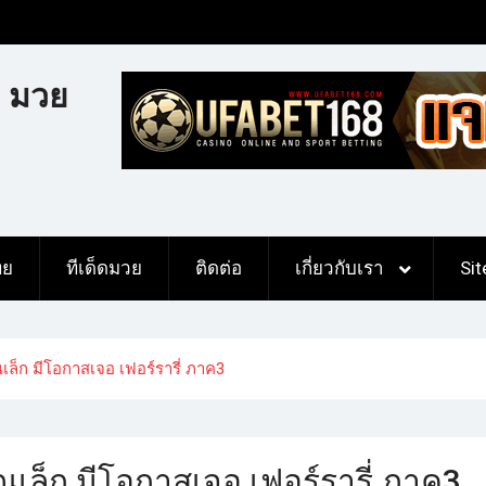
 มวย
ทย
ทีเด็ดมวย
ติดต่อ
เกี่ยวกับเรา
Si
เล็ก มีโอกาสเจอ เฟอร์รารี่ ภาค3
ณเล็ก มีโอกาสเจอ เฟอร์รารี่ ภาค3