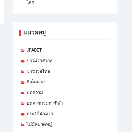
โลก
หมวดหมู่
UFABET
ข่าวมวยสากล
ข่าวมวยไทย
ทีเด็ดมวย
บทความ
บทความวงการกีฬา
ประวัตินักมวย
ไม่มีหมวดหมู่