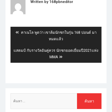
Written by
168pbneditor
คาเนโล พูดว่า เขาล้มนักชกในรุ่น 168 ปอนด์ มา
หมดแล้ว
แสตมป์ กับรางวัลอันคู่ควร นักชกยอดเยี่ยมปี2021แห่ง
MMA