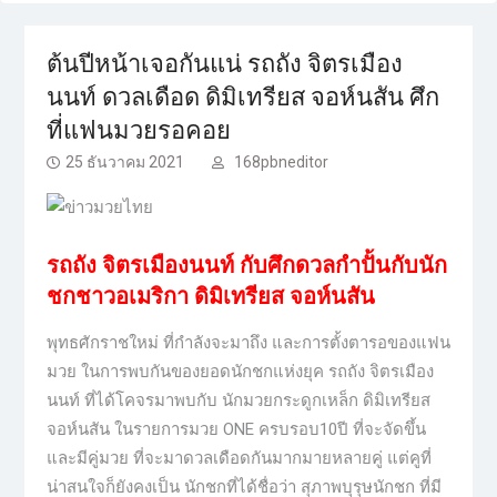
ต้นปีหน้าเจอกันแน่ รถถัง จิตรเมือง
นนท์ ดวลเดือด ดิมิเทรียส จอห์นสัน ศึก
ที่แฟนมวยรอคอย
25 ธันวาคม 2021
168pbneditor
รถถัง จิตรเมืองนนท์ กับศึกดวลกำปั้นกับนัก
ชกชาวอเมริกา ดิมิเทรียส จอห์นสัน
พุทธศักราชใหม่ ที่กำลังจะมาถึง และการตั้งตารอของแฟน
มวย ในการพบกันของยอดนักชกแห่งยุค รถถัง จิตรเมือง
นนท์ ที่ได้โคจรมาพบกับ นักมวยกระดูกเหล็ก ดิมิเทรียส
จอห์นสัน ในรายการมวย ONE ครบรอบ10ปี ที่จะจัดขึ้น
และมีคู่มวย ที่จะมาดวลเดือดกันมากมายหลายคู่ แต่คูที่
น่าสนใจก็ยังคงเป็น นักชกที่ได้ชื่อว่า สุภาพบุรุษนักชก ที่มี