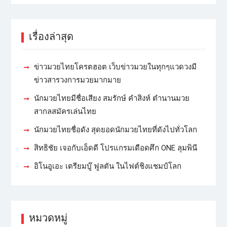
เรื่องล่าสุด
ข่าวมวยไทยโครตฮอต เว็บข่าวมวยในทุกๆแวดวงมี
ข่าวสารวงการมวยมากมาย
นักมวยไทยมีชื่อเสียง สมรักษ์ คำสิงห์ ตำนานมวย
สากลสมัครเล่นไทย
นักมวยไทยชื่อดัง สุดยอดนักมวยไทยที่ดังไปทั่วโลก
สิทธิชัย เจอกับเอ็ดดี โปรแกรมเดือดศึก ONE ลุมพินี
อิโนอูเอะ เตรียมบู๊ ฟูลตัน ในไฟต์ชิงแชมป์โลก
หมวดหมู่