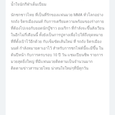
น้ำใจนักกีฬาเต็มเปี่ยม
นักชกชาวไทย ที่เป็นที่รักของแฟนมวย MMA ทั่วโลกอย่าง
รถถัง จิตรเมืองนนท์ กับการเตรียมความพร้อมของร่างกาย
ที่ต้องไปเจอกับยอดนักบู๊ชาว อเมริกา ที่กำลังจะขึ้นสังเวียน
ในอีกไม่กี่เดือนนี้ ทั้งยังเป็นการปูทางเพื่อไปให้ถึงจุดหมาย
ที่ที่ตั้งเป้าไว้อีกด้วย กับเข็มขัดเส้นใหม่ ที่ รถถัง จิตรเมือง
นนท์ กำลังหมายตาเอาไว้ สำหรับการชกไฟต์นี้จะมีขึ้น ใน
ต้นปีหน้า กับการครบรอบ 10 ปี วัน แชมเปียนชิพ รายการ
มวยสุดยิ่งใหญ่ ที่มีแฟนมวยติดตามเป็นจำนวนมาก
ติดตามข่าวสารมวยไทย น่าสนใจใหม่ๆที่นี่ทุกวัน