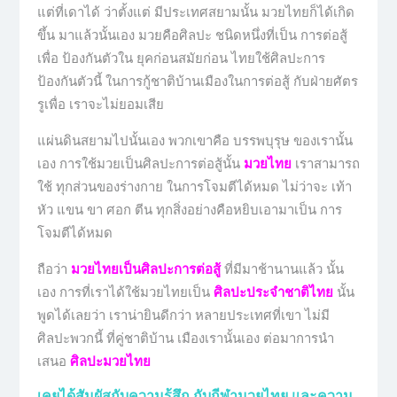
แต่ที่เดาได้ ว่าตั้งแต่ มีประเทศสยามนั้น มวยไทยก็ได้เกิด
ขึ้น มาแล้วนั้นเอง มวยคือศิลปะ ชนิดหนึ่งที่เป็น การต่อสู้
เพื่อ ป้องกันตัวใน ยุคก่อนสมัยก่อน ไทยใช้ศิลปะการ
ป้องกันตัวนี้ ในการกู้ชาติบ้านเมืองในการต่อสู้ กับฝ่ายศัตร
รูเพื่อ เราจะไม่ยอมเสีย
แผ่นดินสยามไปนั้นเอง พวกเขาคือ บรรพบุรุษ ของเรานั้น
เอง การใช้มวยเป็นศิลปะการต่อสู้นั้น
มวยไทย
เราสามารถ
ใช้ ทุกส่วนของร่างกาย ในการโจมตีได้หมด ไม่ว่าจะ เท้า
หัว แขน ขา ศอก ตีน ทุกสิ่งอย่างคือหยิบเอามาเป็น การ
โจมตีได้หมด
ถือว่า
มวยไทยเป็นศิลปะการต่อสู้
ที่มีมาช้านานแล้ว นั้น
เอง การที่เราได้ใช้มวยไทยเป็น
ศิลปะประจำชาติไทย
นั้น
พูดได้เลยว่า เราน่ายินดีกว่า หลายประเทศที่เขา ไม่มี
ศิลปะพวกนี้ ที่คู่ชาติบ้าน เมืองเรานั้นเอง ต่อมาการนำ
เสนอ
ศิลปะมวยไทย
เคยได้สัมผัสกับความรู้สึก กับกีฬามวยไทย และความ