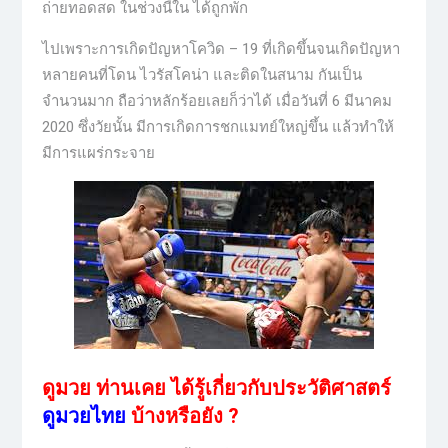
ถ่ายทอดสด ในช่วงนี้ใน ได้ถูกพัก
ไปเพราะการเกิดปัญหาโควิด – 19 ที่เกิดขึ้นจนเกิดปัญหา
หลายคนที่โดน ไวรัสโคน่า และติดในสนาม กันเป็น
จำนวนมาก ถือว่าหลักร้อยเลยก็ว่าได้ เมื่อวันที่ 6 มีนาคม
2020 ซึ่งวัยนั้น มีการเกิดการชกแมทย์ใหญ่ขึ้น แล้วทำให้
มีการแผร่กระจาย
ดูมวย ท่านเคย ได้รู้เกี่ยวกับประวัติศาสตร์
ดูมวยไทย
บ้างหรือยัง ?