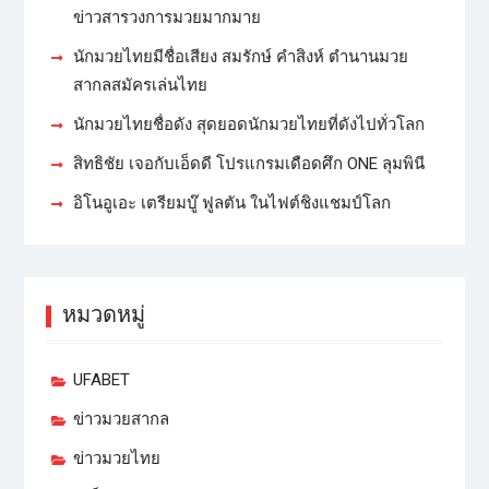
ข่าวสารวงการมวยมากมาย
นักมวยไทยมีชื่อเสียง สมรักษ์ คำสิงห์ ตำนานมวย
สากลสมัครเล่นไทย
นักมวยไทยชื่อดัง สุดยอดนักมวยไทยที่ดังไปทั่วโลก
สิทธิชัย เจอกับเอ็ดดี โปรแกรมเดือดศึก ONE ลุมพินี
อิโนอูเอะ เตรียมบู๊ ฟูลตัน ในไฟต์ชิงแชมป์โลก
หมวดหมู่
UFABET
ข่าวมวยสากล
ข่าวมวยไทย