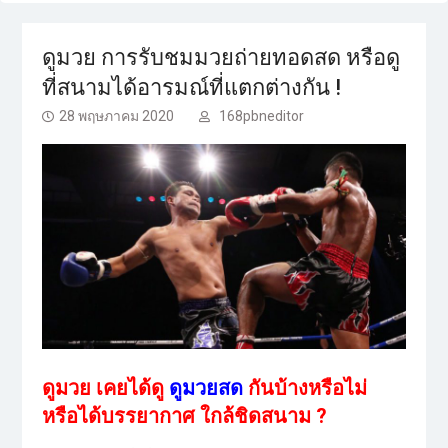
ดูมวย การรับชมมวยถ่ายทอดสด หรือดู
ที่สนามได้อารมณ์ที่แตกต่างกัน !
28 พฤษภาคม 2020
168pbneditor
ดูมวย เคยได้ดู
ดูมวยสด
กันบ้างหรือไม่
หรือได้บรรยากาศ ใกล้ชิดสนาม ?