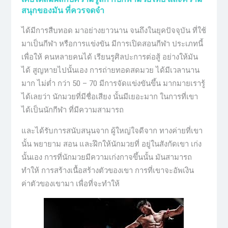
สนุกของมัน ที่ควรจดจำ
ได้มีการสืบทอด มาอย่างยาวนาน จนถึงในยุคปัจจุบัน ที่ใช้
มาเป็นกีฬา หรือการแข่งขัน มีการเปิดสอนกีฬา ประเภทนี้
เพื่อให้ คนหลายคนได้ เรียนรูศิลปะการต่อสู้ อย่างให้มัน
ได้ สูญหายไปนั้นเอง การถ่ายทอดสดมวย ได้มีเวลานาน
มาก ไม่ต่ำ กว่า 50 – 70 มีการจัดแข่งขันขึ้น มากมายเรารู้
ได้เลยว่า นักมวยที่มีชื่อเสียง นั้นมีเยอะมาก ในการที่เขา
ได้เป็นนักกีฬา ที่มีความสามารถ
และได้รับการสนับสนุนจาก ผู้ใหญ่ใจดีจาก ทางค่ายที่เขา
นั้น พยายาม สอน และฝึกให้นักมวยที่ อยู่ในสังกัดเขา เก่ง
นั้นเอง การที่นักมวยมีความเก่งกาจขึ้นนั้น มันสามารถ
ทำให้ การสร้างเนื้อสร้างตัวของเขา การที่เขาจะอัพเงิน
ค่าตัวของเขามา เพื่อที่จะทำให้