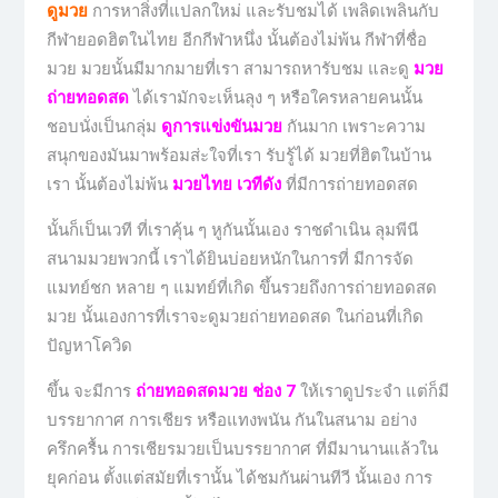
ดูมวย
การหาสิ่งที่แปลกใหม่ และรับชมได้ เพลิดเพลินกับ
กีฬายอดฮิตในไทย อีกกีฬาหนึ่ง นั้นต้องไม่พ้น กีฬาที่ชื่อ
มวย มวยนั้นมีมากมายที่เรา สามารถหารับชม และดู
มวย
ถ่ายทอดสด
ได้เรามักจะเห็นลุง ๆ หรือใครหลายคนนั้น
ชอบนั่งเป็นกลุ่ม
ดูการแข่งขันมวย
กันมาก เพราะความ
สนุกของมันมาพร้อมส่ะใจที่เรา รับรู้ได้ มวยที่ฮิตในบ้าน
เรา นั้นต้องไม่พ้น
มวยไทย เวทีดัง
ที่มีการถ่ายทอดสด
นั้นก็เป็นเวที ที่เราคุ้น ๆ หูกันนั้นเอง ราชดำเนิน ลุมพีนี
สนามมวยพวกนี้ เราได้ยินบ่อยหนักในการที่ มีการจัด
แมทย์ชก หลาย ๆ แมทย์ที่เกิด ขึ้นรวยถึงการถ่ายทอดสด
มวย นั้นเองการที่เราจะดูมวยถ่ายทอดสด ในก่อนที่เกิด
ปัญหาโควิด
ขึ้น จะมีการ
ถ่ายทอดสดมวย ช่อง 7
ให้เราดูประจำ แต่ก็มี
บรรยากาศ การเชียร หรือแทงพนัน กันในสนาม อย่าง
ครึกครื้น การเชียรมวยเป็นบรรยากาศ ที่มีมานานแล้วใน
ยุคก่อน ตั้งแต่สมัยที่เรานั้น ได้ชมกันผ่านทีวี นั้นเอง การ