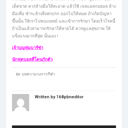
เด็ดขาด ควรล้างมือให้สะอาด แล้วใช้ เจลแอลกอฮอล ล้าง
มือเพื่อ ชำระล้างสิ่งสกปรก ออกไปให้หมด ถ้าเกิดปัญหา
ขึ้นนั้น ให้เราไปพบแพทย์ และเข้าการรักษา โดยเร็วโรคนี้
ถ้าเป็นแล้วสามารถรักษาให้หายได้ ควรดูแลสุขภาพ ให้
แข็งแรงมากที่สุด นั้นเอง !
เจ้าบุญทุ่มบาร์ซ่า
นักฟุตบอลที่โดนกักตัว
บทความวงการกีฬา
Written by
168pbneditor