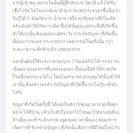
จากผู้เข้าชม เพราะในนั้นมีผู้ที่กลับจาก อิตาลี แล้วได้รับ
เชื้อไวรัส โคโรน่ากลับมาด้วย การแพร่กระจาย เชื้อนั้นเรา
รับรู้ได้ว่า มันเกิดจาก น้ำลาย เหงื่อ ทุกสิ่งอย่างที่เป็น คัด
หรั่ง มันทำให้เกิดการ ติดเชื้อได้นั้นเอง เพราะสิ่งที่เกิดขึ้น
ทำให้เรานั้น ต้องคอยระมัดระวัง การเกิดปัญหา ที่เกิดขึ้น
นั้นเอง การแพร่ กระจายจาก เหตุการณ์ในครั้งนั้น กว่า
ระยะเวลา จะฝักตัวแล้ว แสดงอาการ
ออกมันต้องใช้ระยะเวลานาน 6-7 วันเลยก็ว่าได้ กว่าเราจะ
เห็นผล ของอาการที่แสดงออกมา นั้นเองจึงทำให้การเกิด
โรคนี้แพร่กระจายไป โดยไม่สามารถ ควบคุมได้นั้น ทำให้
เรานั้น ต้องหวาดกลัว กับปัญหาที่เกิดขึ้น เราไม่รู้จะทำยัง
ไงกับ
ปัญหาที่เกิดในครั้งนี้ ได้แต่เก็บตัว กักตุนอาหาร ทุกสิ่งทุก
อย่าง ไว้ที่บ้าน แล้วเก็บตัวไม่ออกไปไหนมาไหน บ่อยต้อง
ล้างมือและชำระล้างกาย อยู่ตลอดเวลานั้นเอง ต่อมาการ
เกิดการที่ รับทราบปัญหา ที่เกิดนั้น คือการที่มีไทม์ไลน์ กับ