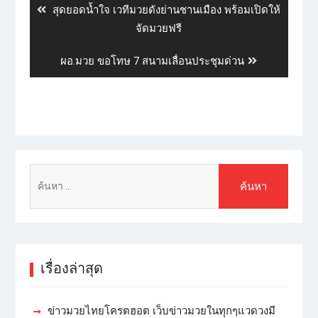
สุดยอดน้ำใจ เวทีมวยดังย่านชานเมือง พร้อมเปิดให้
จัดมวยฟรี
ผอ.มวย ขอโทษ 7 สนามเลื่อนประชุมด่วน
เรื่องล่าสุด
ข่าวมวยไทยโครตฮอต เว็บข่าวมวยในทุกๆแวดวงมี