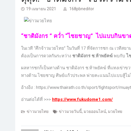
19 เมษายน 2021
168pbneditor
“ชาติมังกร ” คว่ำ “ไชยชาญ” ไปแบบกินขาด 
ในเวที “ศึกจ้าวมวยไทย” ในวันที่ 17 ที่จัดการชก ณ เวทีสยาม
ต้องเป็นการดวลกันระหว่าง
ชาติมังกร ช.ห้าพยัคฆ์
พบกับ
ไช
ผลหารชกก็เป็นทางด้าน ชาติมังกร ช.ห้าพยัคฆ์ ที่แทงเข่าขว
ทางด้าน ไชยชาญ ศิษย์แก้วประพล พ่ายคะแนนไปแบบสู้ไม่
อ้างอิง : https://www.thairath.co.th/sport/fightsport/mua
อ่านต่อได้ที่ >>>
https://www.fukudome1.com/
ข่าวมวยไทย
ข่าวมวยวันนี้
,
มวยออนไลน์
,
มวยไทย