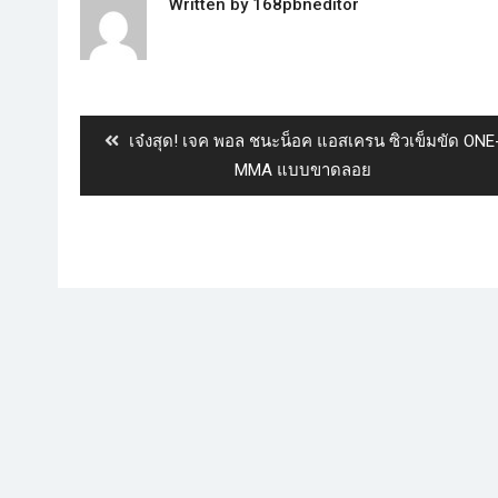
Written by
168pbneditor
เจ๋งสุด! เจค พอล ชนะน็อค แอสเครน ซิวเข็มขัด ONE
MMA แบบขาดลอย