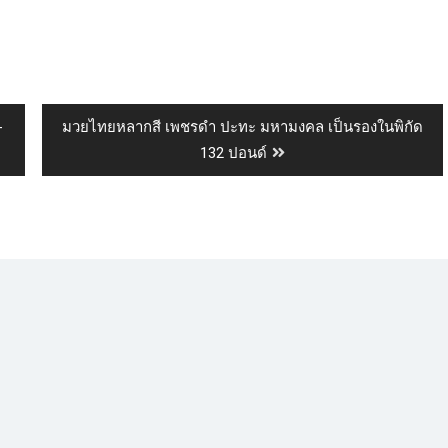
-
มวยไทยหลากสี เพชรดำ ปะทะ มหามงคล เป็นรองในพิกัด
132 ปอนด์