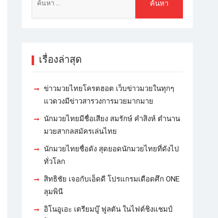
เรื่องล่าสุด
ข่าวมวยไทยโครตฮอต เว็บข่าวมวยในทุกๆ
แวดวงมีข่าวสารวงการมวยมากมาย
นักมวยไทยมีชื่อเสียง สมรักษ์ คำสิงห์ ตำนาน
มวยสากลสมัครเล่นไทย
นักมวยไทยชื่อดัง สุดยอดนักมวยไทยที่ดังไป
ทั่วโลก
สิทธิชัย เจอกับเอ็ดดี โปรแกรมเดือดศึก ONE
ลุมพินี
อิโนอูเอะ เตรียมบู๊ ฟูลตัน ในไฟต์ชิงแชมป์