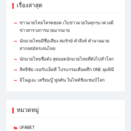
เรื่องล่าสุด
ข่าวมวยไทยโครตฮอต เว็บข่าวมวยในทุกๆแวดวงมี
ข่าวสารวงการมวยมากมาย
นักมวยไทยมีชื่อเสียง สมรักษ์ คำสิงห์ ตำนานมวย
สากลสมัครเล่นไทย
นักมวยไทยชื่อดัง สุดยอดนักมวยไทยที่ดังไปทั่วโลก
สิทธิชัย เจอกับเอ็ดดี โปรแกรมเดือดศึก ONE ลุมพินี
อิโนอูเอะ เตรียมบู๊ ฟูลตัน ในไฟต์ชิงแชมป์โลก
หมวดหมู่
UFABET