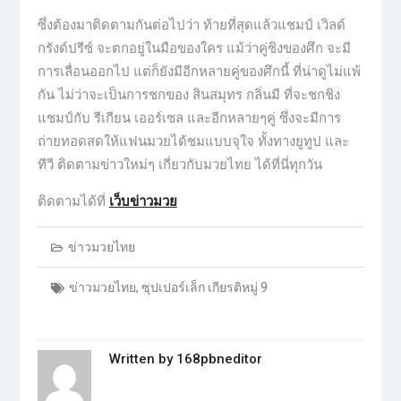
ซึ่งต้องมาติดตามกันต่อไปว่า ท้ายที่สุดแล้วแชมป์ เวิลด์
กรังด์ปรีซ์ จะตกอยู่ในมือของใคร แม้ว่าคู่ชิงของศึก จะมี
การเลื่อนออกไป แต่ก็ยังมีอีกหลายคู่ของศึกนี้ ที่น่าดูไม่แพ้
กัน ไม่ว่าจะเป็นการชกของ สินสมุทร กลิ่นมี ที่จะชกชิง
แชมป์กับ รีเกียน เออร์เซล และอีกหลายๆคู่ ซึ่งจะมีการ
ถ่ายทอดสดให้แฟนมวยได้ชมแบบจุใจ ทั้งทางยูทูป และ
ทีวี ติดตามข่าวใหม่ๆ เกี่ยวกับมวยไทย ได้ที่นี่ทุกวัน
ติดตามได้ที่
เว็บข่าวมวย
ข่าวมวยไทย
ข่าวมวยไทย
,
ซุปเปอร์เล็ก เกียรติหมู่ 9
Written by
168pbneditor