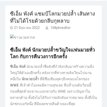
ซีเอ็ม พังค์ แชมป์โลกมวยปล้ำ เส้นทาง
ที่ไม่ได้โรยด้วยกลีบกุหลาบ
21 มิถุนายน 2022
168pbneditor
ซีเอ็ม พังค์ นักมวยปล้ำขวัญใจแฟนมวยทั่ว
โลก กับการคืนวงการอีกครั้ง
ซีเอ็ม พังค์
นักมวยปล้ำชื่อดังที่กำลังกลับมาสร้างความยิ่ง
ใหญ่ให้ตัวเองอีกครั้ง หลังจากที่ห่างหายสังเวียนไปนาน
หนึ่งใน
นักมวยปล้ำ
ที่มีชื่อเสียงสุดๆอีกคนบนโลกของ
WWE
ที่เจ้าตัวไม่เคยมีความสุขเลย ที่ปล้ำบนสังเวียนนี้
ก่อนที่สุดท้ายเขาจะแยกทางกับ WWE เพราะปัญหาใน
หลายๆด้าน ทั้งยังไม่ได้รับการผลักดันจากสมาคม ทั้งที่เป็น
นักชกเบอร์หนึ่ง ที่มียอดขายสินค้าเยอะที่สุด