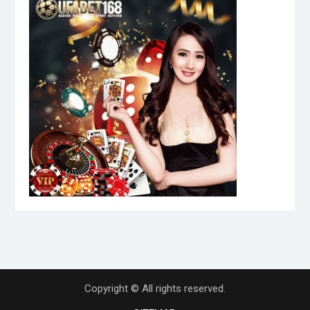
Copyright © All rights reserved.