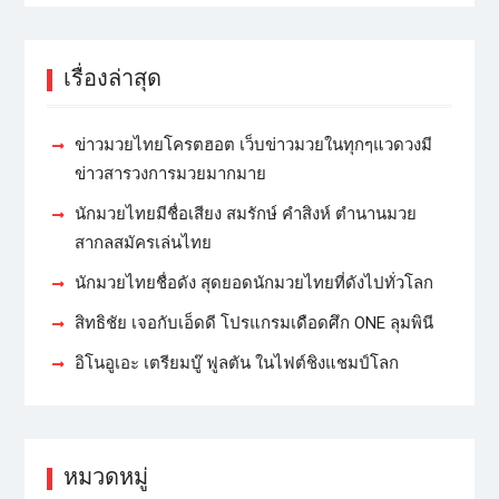
เรื่องล่าสุด
ข่าวมวยไทยโครตฮอต เว็บข่าวมวยในทุกๆแวดวงมี
ข่าวสารวงการมวยมากมาย
นักมวยไทยมีชื่อเสียง สมรักษ์ คำสิงห์ ตำนานมวย
สากลสมัครเล่นไทย
นักมวยไทยชื่อดัง สุดยอดนักมวยไทยที่ดังไปทั่วโลก
สิทธิชัย เจอกับเอ็ดดี โปรแกรมเดือดศึก ONE ลุมพินี
อิโนอูเอะ เตรียมบู๊ ฟูลตัน ในไฟต์ชิงแชมป์โลก
หมวดหมู่