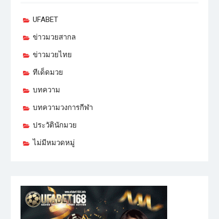
UFABET
ข่าวมวยสากล
ข่าวมวยไทย
ทีเด็ดมวย
บทความ
บทความวงการกีฬา
ประวัตินักมวย
ไม่มีหมวดหมู่