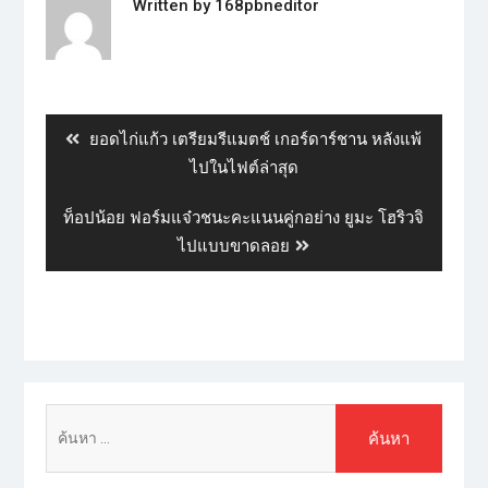
Written by
168pbneditor
ยอดไก่แก้ว เตรียมรีแมตช์ เกอร์ดาร์ชาน หลังแพ้
ไปในไฟต์ล่าสุด
ท็อปน้อย ฟอร์มแจ๋วชนะคะแนนคู่กอย่าง ยูมะ โฮริวจิ
ไปแบบขาดลอย