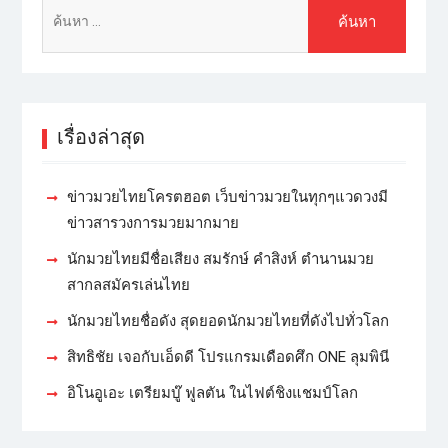
เรื่องล่าสุด
ข่าวมวยไทยโครตฮอต เว็บข่าวมวยในทุกๆแวดวงมี
ข่าวสารวงการมวยมากมาย
นักมวยไทยมีชื่อเสียง สมรักษ์ คำสิงห์ ตำนานมวย
สากลสมัครเล่นไทย
นักมวยไทยชื่อดัง สุดยอดนักมวยไทยที่ดังไปทั่วโลก
สิทธิชัย เจอกับเอ็ดดี โปรแกรมเดือดศึก ONE ลุมพินี
อิโนอูเอะ เตรียมบู๊ ฟูลตัน ในไฟต์ชิงแชมป์โลก