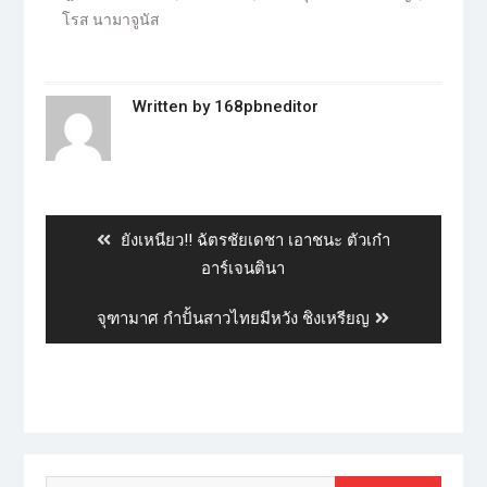
โรส นามาจูนัส
Written by
168pbneditor
ยังเหนียว!! ฉัตรชัยเดชา เอาชนะ ตัวเก๋า
อาร์เจนตินา
จุฑามาศ กำปั้นสาวไทยมีหวัง ชิงเหรียญ