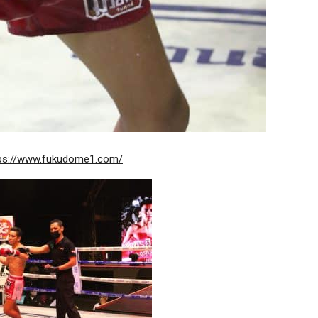
ps://www.fukudome1.com/