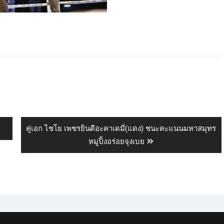
คู่เอก ไชโย เพชรยินดีอะคาเดมี่(แดง)​ ชนะคะแนนมหาสมุทร
หมูปิ้งอร่อยจุงเบย​