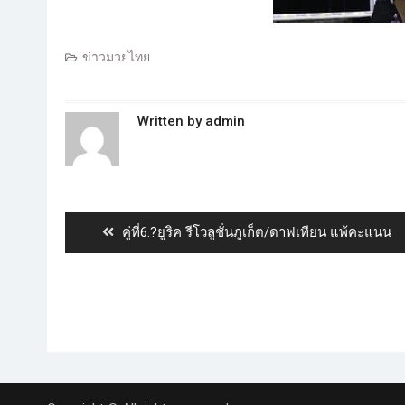
ข่าวมวยไทย
Written by
admin
คู่ที่6.?ยูริค รีโวลูชั่นภูเก็ต/ดาฟเทียน แพ้คะแนน