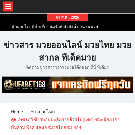
09 ส.ค., 2026
นักมวยไทยมีชื่อเสียง สมรักษ์ คำสิงห์ ตำนานมวย
สากลสมัครเล่นไทย
นักมวยไทยชื่อดัง สุดยอดนักมวยไทยที่ดังไปทั่วโลก
ข่าวสาร มวยออนไลน์ มวยไทย มวย
ข่าวมวยไทยโครตฮอต เว็บข่าวมวยในทุกๆแวดวงมี
ข่าวสารวงการมวยมากมาย
สากล ทีเด็ดมวย
ติดตามข่าวสารวงการมวยได้ตลอด ที่นี่ ที่เดียว
Home
ข่าวมวยไทย
คู่6 เพชรทวี ข้าวหอมมะลิตรากล้วยไม้(แดง)​ ชนะน๊อก​ เก้า
พันล้าน พี.เค.แสนชัย​มวยไทย​ยิม​ ยก4