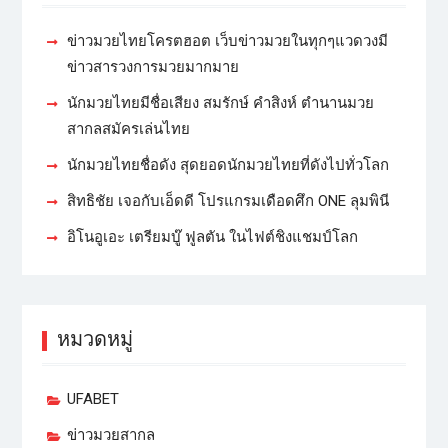
ข่าวมวยไทยโครตฮอต เว็บข่าวมวยในทุกๆแวดวงมี
ข่าวสารวงการมวยมากมาย
นักมวยไทยมีชื่อเสียง สมรักษ์ คำสิงห์ ตำนานมวย
สากลสมัครเล่นไทย
นักมวยไทยชื่อดัง สุดยอดนักมวยไทยที่ดังไปทั่วโลก
สิทธิชัย เจอกับเอ็ดดี โปรแกรมเดือดศึก ONE ลุมพินี
อิโนอูเอะ เตรียมบู๊ ฟูลตัน ในไฟต์ชิงแชมป์โลก
หมวดหมู่
UFABET
ข่าวมวยสากล