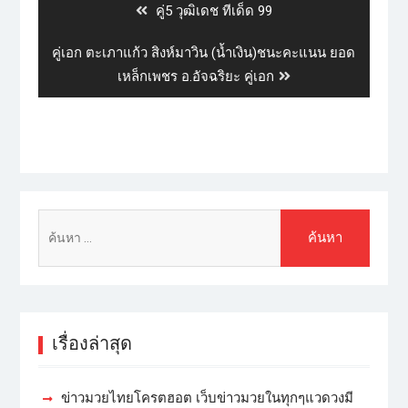
คู่5 วุฒิเดช ทีเด็ด 99
คู่เอก ตะเภา​แก้ว​ สิง​ห์มา​วิน​ (น้ำเงิน)​ชนะ​คะแนน​ ยอด​
เหล็ก​เพชร​ อ.อัจฉริยะ​ คู่เอก
เรื่องล่าสุด
ข่าวมวยไทยโครตฮอต เว็บข่าวมวยในทุกๆแวดวงมี