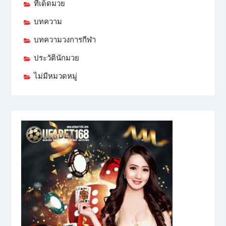
ทีเด็ดมวย
บทความ
บทความวงการกีฬา
ประวัตินักมวย
ไม่มีหมวดหมู่