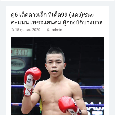
คู่6 เด็ดดวงเล็ก ทีเด็ด99 (แดง)​ชนะ
คะแนน​ เพชรแสนคม ผู้กองบัติบางบาล
15 ตุลาคม 2020
admin