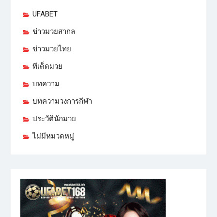
UFABET
ข่าวมวยสากล
ข่าวมวยไทย
ทีเด็ดมวย
บทความ
บทความวงการกีฬา
ประวัตินักมวย
ไม่มีหมวดหมู่