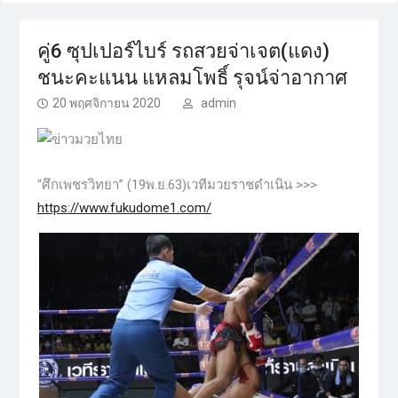
คู่6 ซุปเปอร์ไบร์ รถสวยจ่าเจต​(แดง)​
ชนะคะแนน แหลมโพธิ์ รุ​จ​น์​จ่า​อากาศ​
20 พฤศจิกายน 2020
admin
“ศึก​เพชร​วิทยา” (19​พ.ย.63)​เวทีมวย​ราชดำเนิน​ >>>
https://www.fukudome1.com/