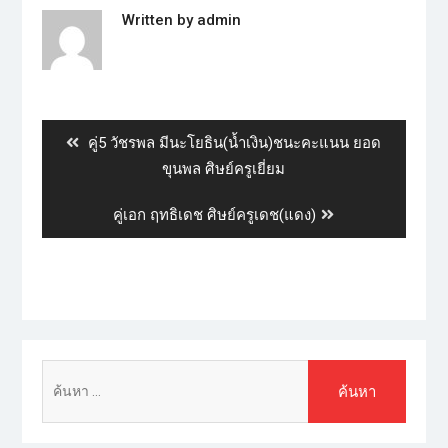
Written by
admin
คู่5 วัชร​พล​ มี​นะ​โยธิน​(น้ำเงิน)​ชนะ​คะแนน​ ยอด​
ขุนพล​ ศิษย์​ครู​เยี่ยม​
คู่เอก ฤทธิเดช ศิษย์ครูเดช(แดง)