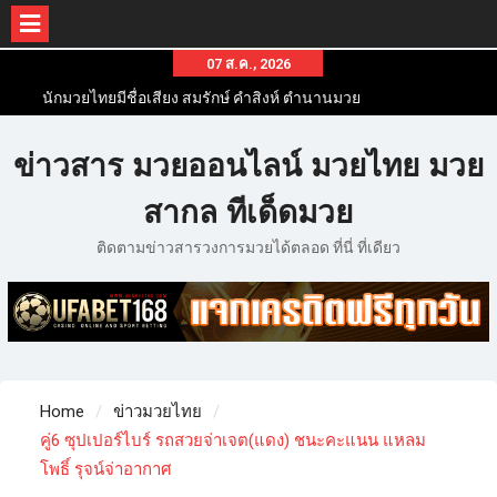
07 ส.ค., 2026
นักมวยไทยมีชื่อเสียง สมรักษ์ คำสิงห์ ตำนานมวย
สากลสมัครเล่นไทย
นักมวยไทยชื่อดัง สุดยอดนักมวยไทยที่ดังไปทั่วโลก
ข่าวสาร มวยออนไลน์ มวยไทย มวย
ข่าวมวยไทยโครตฮอต เว็บข่าวมวยในทุกๆแวดวงมี
ข่าวสารวงการมวยมากมาย
สากล ทีเด็ดมวย
ติดตามข่าวสารวงการมวยได้ตลอด ที่นี่ ที่เดียว
Home
ข่าวมวยไทย
คู่6 ซุปเปอร์ไบร์ รถสวยจ่าเจต​(แดง)​ ชนะคะแนน แหลม
โพธิ์ รุ​จ​น์​จ่า​อากาศ​