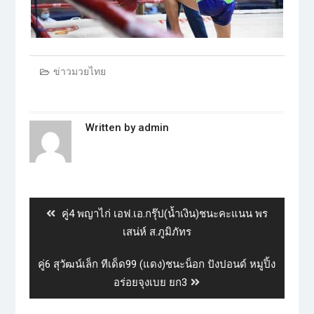
ข่าวมวยไทย
Written by
admin
คู่4 พญาไก่ เอฟ.เอ.กรุ๊ป​(น้ำเงิน)​ชนะ​คะแนน​ พร​
เสน่ห์​ ส.ภูมิ​ภัทร​
คู่6 สุวัฒน์เล็ก ทีเด็ด99 (แดง)​ชนะน็อก​ ปังปอนด์ หมูปิ้ง​
อร่อย​จุง​เบย​ ยก3​