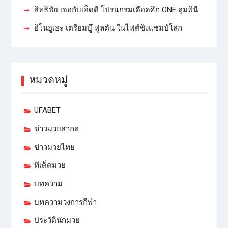
สิทธิชัย เจอกับเอ็ดดี โปรแกรมเดือดศึก ONE ลุมพินี
อิโนอูเอะ เตรียมบู๊ ฟูลตัน ในไฟต์ชิงแชมป์โลก
หมวดหมู่
UFABET
ข่าวมวยสากล
ข่าวมวยไทย
ทีเด็ดมวย
บทความ
บทความวงการกีฬา
ประวัตินักมวย