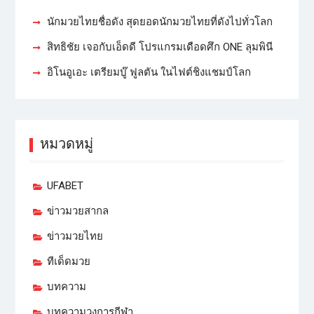
นักมวยไทยชื่อดัง สุดยอดนักมวยไทยที่ดังไปทั่วโลก
สิทธิชัย เจอกับเอ็ดดี โปรแกรมเดือดศึก ONE ลุมพินี
อิโนอูเอะ เตรียมบู๊ ฟูลตัน ในไฟต์ชิงแชมป์โลก
หมวดหมู่
UFABET
ข่าวมวยสากล
ข่าวมวยไทย
ทีเด็ดมวย
บทความ
บทความวงการกีฬา