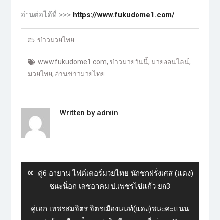
อ่านต่อได้ที่ >>>
https://www.fukudome1.com/
ข่าวมวยไทย
www.fukudome1.com
,
ข่าวมวยวันนี้
,
มวยออนไลน์
,
มวยไทย
,
อ่านข่าวมวยไทย
Written by
admin
คู่6 อายาน ไฟต์เตอร์มวยไทย​ นักชกฝรั่งเศส​ (แดง)​
ชนะน็อก เดชอาคม ป.เพชรไข่แก้ว ยก​3
คู่เอก เพชร​สม​จิตร​ จิตร​เมือง​นนท์​(แดง)​ชนะ​คะแนน​