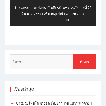
โปรแกรมการแข่งขัน ศึกเกียรติเพชร วันอังคารที่ 23
มีนาคม 2564 เวทีมวยลุมพินี เวลา 20.20 น.
——————————
เรื่องล่าสุด
ข่าวมวยไทยโครตฮอต เว็บข่าวมวยในทุกๆแวดวงมี