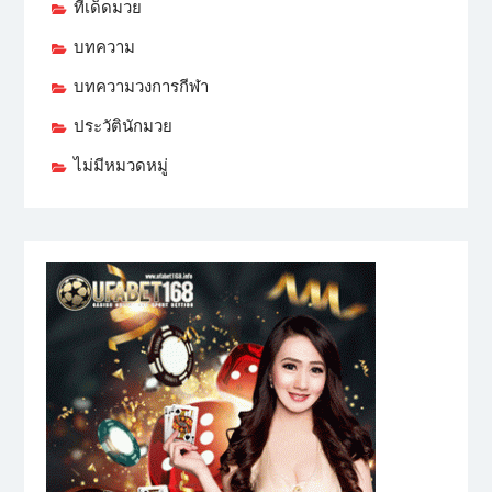
ทีเด็ดมวย
บทความ
บทความวงการกีฬา
ประวัตินักมวย
ไม่มีหมวดหมู่