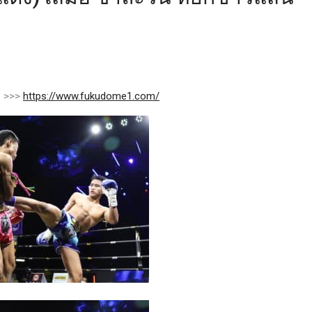
ต​ >>>
https://www.fukudome1.com/