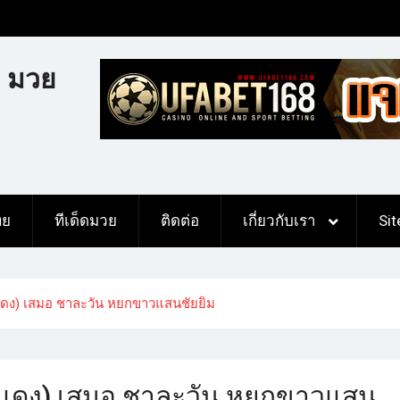
 มวย
ทย
ทีเด็ดมวย
ติดต่อ
เกี่ยวกับเรา
Si
แดง)​ เสมอ ชาละวัน หยกขาวแสนชัยยิม​
ย(แดง)​ เสมอ ชาละวัน หยกขาวแสน