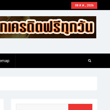
08 ส.ค., 2026
temap