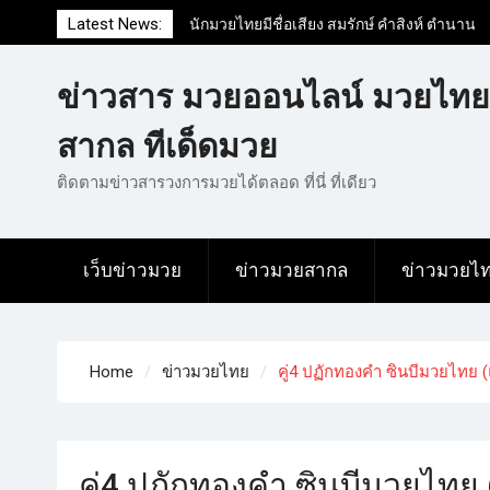
Latest News:
นักมวยไทยมีชื่อเสียง สมรักษ์ คำสิงห์ ตำนาน
มวยสากลสมัครเล่นไทย
นักมวยไทยชื่อดัง สุดยอดนักมวยไทยที่ดังไป
ข่าวสาร มวยออนไลน์ มวยไทย
ทั่วโลก
ข่าวมวยไทยโครตฮอต เว็บข่าวมวยในทุกๆ
สากล ทีเด็ดมวย
แวดวงมีข่าวสารวงการมวยมากมาย
ติดตามข่าวสารวงการมวยได้ตลอด ที่นี่ ที่เดียว
เว็บข่าวมวย
ข่าวมวยสากล
ข่าวมวยไ
Home
ข่าวมวยไทย
คู่4 ปฏักทองคำ ซินบีมวยไทย (แ
คู่4 ปฏักทองคำ ซินบีมวยไทย 