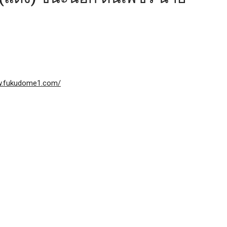
w.fukudome1.com/