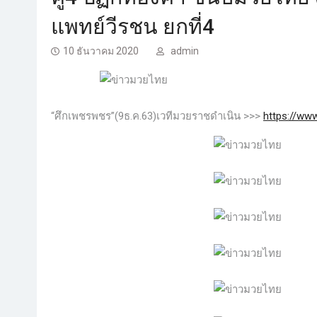
แพทย์วีรชน​ ยกที่​4
10 ธันวาคม 2020
admin
“ศึก​เพชร​พ​ชร​”(9ธ.ค.63)เวทีมวย​ราชดำเนิน​ >>>
https://ww