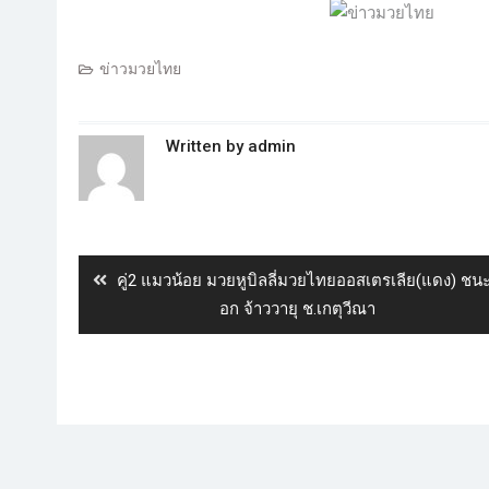
ข่าวมวยไทย
Written by
admin
คู่2 แมวน้อย มวยหูบิลลี่มวยไทย​ออสเตรเลีย​(แดง)​ ชนะ
อก​ จ้าววายุ ช.เกตุวีณา