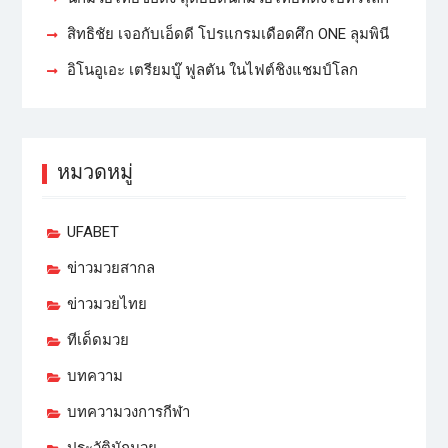
สิทธิชัย เจอกับเอ็ดดี โปรแกรมเดือดศึก ONE ลุมพินี
อิโนอูเอะ เตรียมบู๊ ฟูลตัน ในไฟต์ชิงแชมป์โลก
หมวดหมู่
UFABET
ข่าวมวยสากล
ข่าวมวยไทย
ทีเด็ดมวย
บทความ
บทความวงการกีฬา