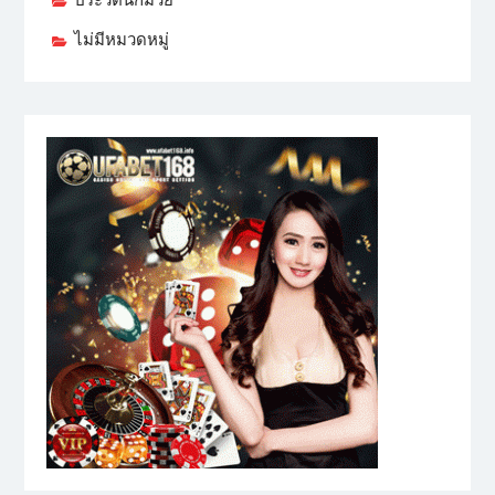
ประวัตินักมวย
ไม่มีหมวดหมู่