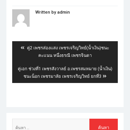
Written by
admin
คู่2 เพชร​ส่องแสง​ เพชร​เจริญ​วิทย์​(น้ำเงิน)​ชนะ​
คะแนน​ หนึ่ง​ธรณี​ เพชร​จินดา
คู่เอก ช่วงที่1 เพชรสังวาลย์ อ.เพชรสมหมาย (น้ำเงิน)​
ชนะ​น็อก​ เพชรมาลัย เพชรเจริญวิทย์ ยกที่3​