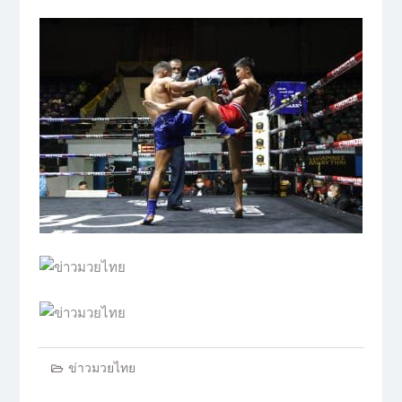
ข่าวมวยไทย