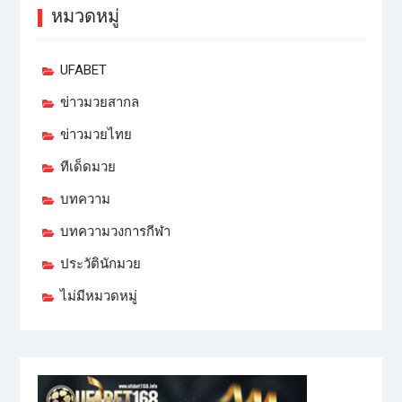
หมวดหมู่
UFABET
ข่าวมวยสากล
ข่าวมวยไทย
ทีเด็ดมวย
บทความ
บทความวงการกีฬา
ประวัตินักมวย
ไม่มีหมวดหมู่