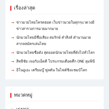
เรื่องล่าสุด
ข่าวมวยไทยโครตฮอต เว็บข่าวมวยในทุกๆแวดวงมี
ข่าวสารวงการมวยมากมาย
นักมวยไทยมีชื่อเสียง สมรักษ์ คำสิงห์ ตำนานมวย
สากลสมัครเล่นไทย
นักมวยไทยชื่อดัง สุดยอดนักมวยไทยที่ดังไปทั่วโลก
สิทธิชัย เจอกับเอ็ดดี โปรแกรมเดือดศึก ONE ลุมพินี
อิโนอูเอะ เตรียมบู๊ ฟูลตัน ในไฟต์ชิงแชมป์โลก
หมวดหมู่