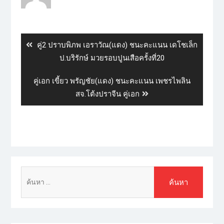
คู่2 ปราบพิภพ เอราวัณ(แดง)​ ชนะคะแนน เดโชเล็ก
ป.บริรักษ์​ มวยรอบปูน​เสือ​ครั้ง​ที่​20
คู่เอก เขี้ยว พรัญชัย(แดง)​ ชนะคะแนน เพชรไพลิน
สจ.โต้งปราจีน​ คู่เอก