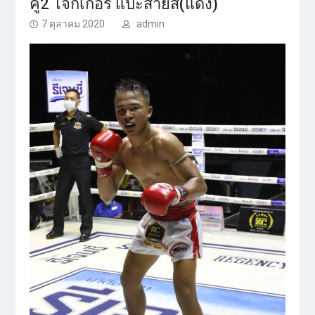
คู่2 โจ๊กเกอร์ แป๊ะสายสี่(แดง)
7 ตุลาคม 2020
admin