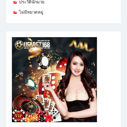
ประวัตินักมวย
ไม่มีหมวดหมู่