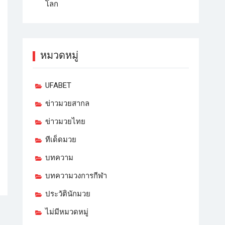
โลก
หมวดหมู่
UFABET
ข่าวมวยสากล
ข่าวมวยไทย
ทีเด็ดมวย
บทความ
บทความวงการกีฬา
ประวัตินักมวย
ไม่มีหมวดหมู่