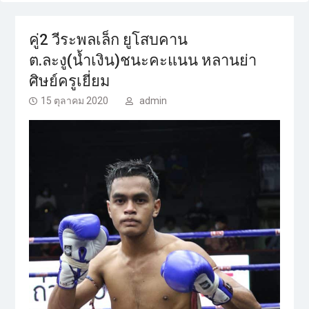
คู่2 วีระพลเล็ก ยูโสบคาน
ต.ละงู(น้ำเงิน)​ชนะ​คะแนน​ หลานย่า
ศิษย์ครูเยี่ยม
15 ตุลาคม 2020
admin