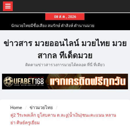
08 ส.ค., 2026
นักมวยไทยมีชื่อเสียง สมรักษ์ คำสิงห์ ตำนานมวย
สากลสมัครเล่นไทย
นักมวยไทยชื่อดัง สุดยอดนักมวยไทยที่ดังไปทั่วโลก
ข่าวสาร มวยออนไลน์ มวยไทย มวย
ข่าวมวยไทยโครตฮอต เว็บข่าวมวยในทุกๆแวดวงมี
ข่าวสารวงการมวยมากมาย
สากล ทีเด็ดมวย
ติดตามข่าวสารวงการมวยได้ตลอด ที่นี่ ที่เดียว
Home
ข่าวมวยไทย
คู่2 วีระพลเล็ก ยูโสบคาน ต.ละงู(น้ำเงิน)​ชนะ​คะแนน​ หลาน
ย่า ศิษย์ครูเยี่ยม