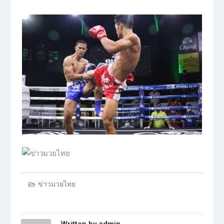
ข่าวมวยไทย
Written by
admin