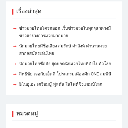
เรื่องล่าสุด
ข่าวมวยไทยโครตฮอต เว็บข่าวมวยในทุกๆแวดวงมี
ข่าวสารวงการมวยมากมาย
นักมวยไทยมีชื่อเสียง สมรักษ์ คำสิงห์ ตำนานมวย
สากลสมัครเล่นไทย
นักมวยไทยชื่อดัง สุดยอดนักมวยไทยที่ดังไปทั่วโลก
สิทธิชัย เจอกับเอ็ดดี โปรแกรมเดือดศึก ONE ลุมพินี
อิโนอูเอะ เตรียมบู๊ ฟูลตัน ในไฟต์ชิงแชมป์โลก
หมวดหมู่