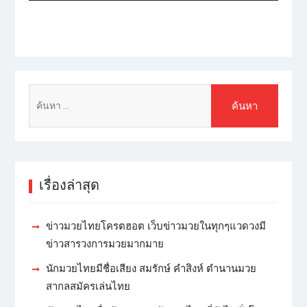
เรื่องล่าสุด
ข่าวมวยไทยโครตฮอต เว็บข่าวมวยในทุกๆแวดวงมี
ข่าวสารวงการมวยมากมาย
นักมวยไทยมีชื่อเสียง สมรักษ์ คำสิงห์ ตำนานมวย
สากลสมัครเล่นไทย