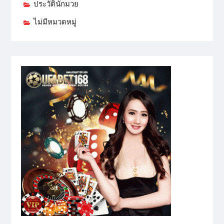
ประวัตินักมวย
ไม่มีหมวดหมู่