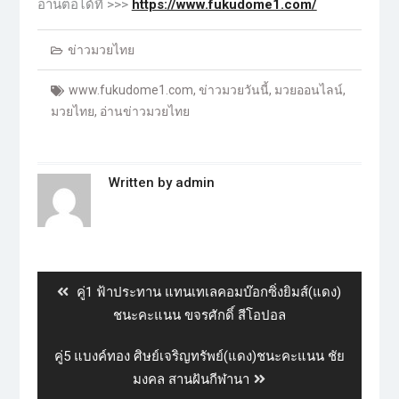
อ่านต่อได้ที่ >>>
https://www.fukudome1.com/
ข่าวมวยไทย
www.fukudome1.com
,
ข่าวมวยวันนี้
,
มวยออนไลน์
,
มวยไทย
,
อ่านข่าวมวยไทย
Written by
admin
คู่1 ฟ้าประทาน​ แทน​เท​เลคอม​บ๊อกซิ่ง​ย​ิ​มส์​(แดง)​
ชนะ​คะแนน​ ขจรศักดิ์​ สี​โอปอล​
คู่5 แบงค์ทอง​ ศิษย์​เจริญ​ทรัพย์​(แดง)​ชนะ​คะแนน​ ชัย​
มงคล​ สานฝันกีฬา​นา