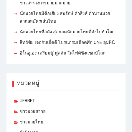
ข่าวสารวงการมวยมากมาย
นักมวยไทยมีชื่อเสียง สมรักษ์ คำสิงห์ ตำนานมวย
สากลสมัครเล่นไทย
นักมวยไทยชื่อดัง สุดยอดนักมวยไทยที่ดังไปทั่วโลก
สิทธิชัย เจอกับเอ็ดดี โปรแกรมเดือดศึก ONE ลุมพินี
อิโนอูเอะ เตรียมบู๊ ฟูลตัน ในไฟต์ชิงแชมป์โลก
หมวดหมู่
UFABET
ข่าวมวยสากล
ข่าวมวยไทย