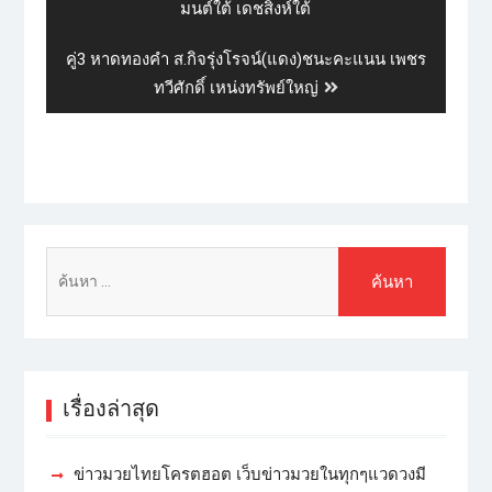
มนต์​ใต้​ เดชสิงห์​ใต้​
คู่3 หาดทองคำ​ ส.กิจ​รุ่งโรจน์​(แดง)​ชนะ​คะแนน​ เพชร​
ทวี​ศักดิ์​ เหน่ง​ทรัพย์​ใหญ่​
เรื่องล่าสุด
ข่าวมวยไทยโครตฮอต เว็บข่าวมวยในทุกๆแวดวงมี