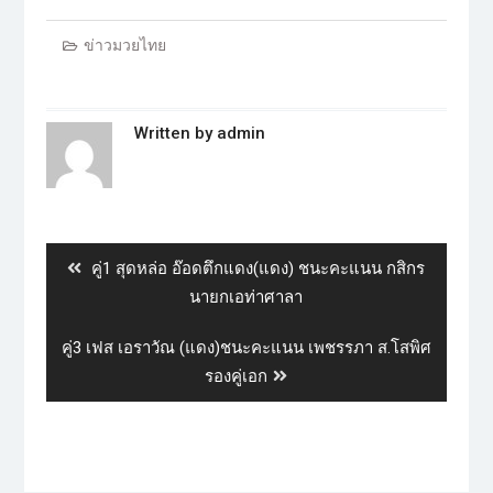
ข่าวมวยไทย
Written by
admin
คู่1 สุดหล่อ อ๊อดตึกแดง(แดง)​ ชนะคะแนน กสิกร
นายกเอท่าศาลา
คู่3 เฟส เอราวัณ (แดง)​ชนะคะแนน เพชรรภา ส.โสพิศ​
รอง​คู่เอก