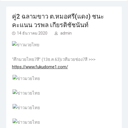
คู่2 ฉลามขาว ต.หมอศรี(แดง)​ ชนะ
คะแนน วรพล เกียรติชัชนันท์​
14 ธันวาคม 2020
admin
“ศึก​มวยไทย​7​สี” (13​ธ.ค.63)​เวทีมวย​ช่อง​7​สี​ >>>
https://www.fukudome1.com/