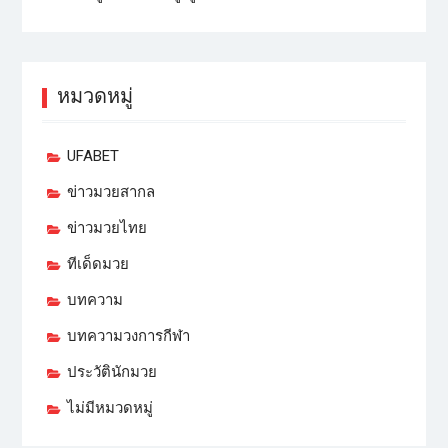
หมวดหมู่
UFABET
ข่าวมวยสากล
ข่าวมวยไทย
ทีเด็ดมวย
บทความ
บทความวงการกีฬา
ประวัตินักมวย
ไม่มีหมวดหมู่