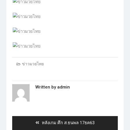
ข่าวมวยไทย
Written by
admin
หลังเกม ศึก ส.ธนพล 17ธค63