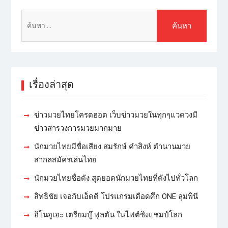
เรื่องล่าสุด
ข่าวมวยไทยโครตฮอต เว็บข่าวมวยในทุกๆแวดวงมี
ข่าวสารวงการมวยมากมาย
นักมวยไทยมีชื่อเสียง สมรักษ์ คำสิงห์ ตำนานมวย
สากลสมัครเล่นไทย
นักมวยไทยชื่อดัง สุดยอดนักมวยไทยที่ดังไปทั่วโลก
สิทธิชัย เจอกับเอ็ดดี โปรแกรมเดือดศึก ONE ลุมพินี
อิโนอูเอะ เตรียมบู๊ ฟูลตัน ในไฟต์ชิงแชมป์โลก