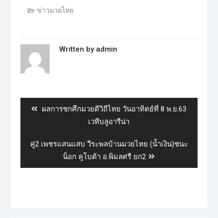
ข่าวมวยไทย
Written by
admin
ผลการชกศึกมวยดีวิถีไทย วันอาทิตย์ที่ 8 พ.ย.63
เวทีบลูอารีน่า
คู่2 เพชรแสนแสบ วีระพลบ้านมวยไทย (น้ำเงิน)​ชนะ​
น็อก​ คูโบต้า​ อ.พิม​ลศรี​ ยก2