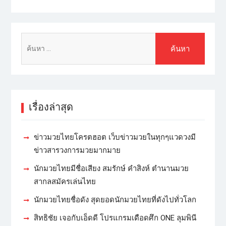
เรื่องล่าสุด
ข่าวมวยไทยโครตฮอต เว็บข่าวมวยในทุกๆแวดวงมี
ข่าวสารวงการมวยมากมาย
นักมวยไทยมีชื่อเสียง สมรักษ์ คำสิงห์ ตำนานมวย
สากลสมัครเล่นไทย
นักมวยไทยชื่อดัง สุดยอดนักมวยไทยที่ดังไปทั่วโลก
สิทธิชัย เจอกับเอ็ดดี โปรแกรมเดือดศึก ONE ลุมพินี