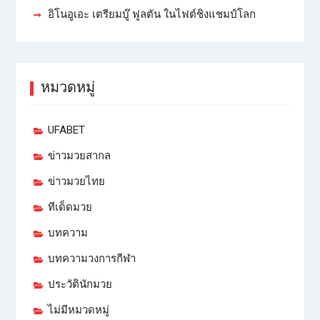
อิโนอูเอะ เตรียมบู๊ ฟูลตัน ในไฟต์ชิงแชมป์โลก
หมวดหมู่
UFABET
ข่าวมวยสากล
ข่าวมวยไทย
ทีเด็ดมวย
บทความ
บทความวงการกีฬา
ประวัตินักมวย
ไม่มีหมวดหมู่